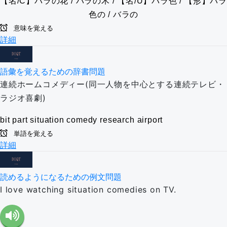
【名/C】バラの花 / バラの木 / 【名/U】バラ色 / 【形】バラ
色の / バラの
意味を覚える
詳細
語彙を覚えるための辞書問題
連続ホームコメディー(同一人物を中心とする連続テレビ・
ラジオ喜劇)
bit part
situation comedy
research
airport
単語を覚える
詳細
読めるようになるための例文問題
I love watching situation comedies on TV.