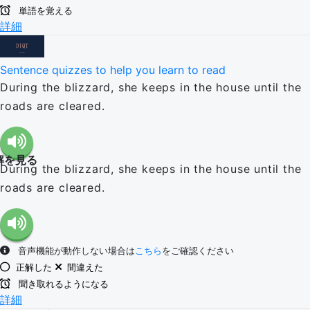
単語を覚える
詳細
Sentence quizzes to help you learn to read
During the blizzard, she keeps in the house until the
roads are cleared.
解を見る
During the blizzard, she keeps in the house until the
roads are cleared.
音声機能が動作しない場合は
こちら
をご確認ください
正解した
間違えた
聞き取れるようになる
詳細