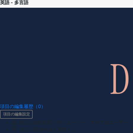
英語 - 多言語
項目の編集履歴（0）
項目の編集設定
項目の編集権限を持つユーザー -
すべてのユーザー
項目の新規作成を審査する