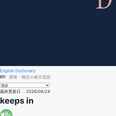
English Dictionary
意味・例文の表示言語
最終更新日 ：2026/06/24
keeps in
英