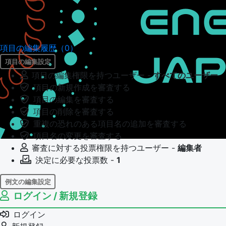
項目の編集履歴（0）
項目の編集設定
項目の編集権限を持つユーザー -
すべてのユーザー
項目の新規作成を審査する
項目の編集を審査する
項目の削除を審査する
重複の恐れのある項目名の追加を審査する
項目名の変更を審査する
審査に対する投票権限を持つユーザー -
編集者
決定に必要な投票数 -
1
例文の編集設定
ログイン / 新規登録
例文の編集権限を持つユーザー -
すべてのユーザー
例文の編集を審査する
ログイン
例文の削除を審査する