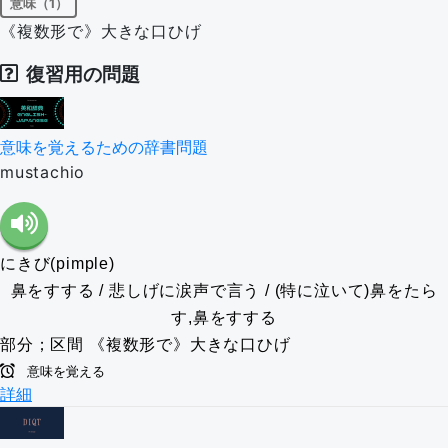
意味（1）
《複数形で》大きな口ひげ
復習用の問題
意味を覚えるための辞書問題
mustachio
にきび(pimple)
鼻をすする / 悲しげに涙声で言う / (特に泣いて)鼻をたら
す,鼻をすする
部分；区間
《複数形で》大きな口ひげ
意味を覚える
詳細