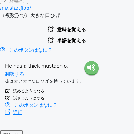
IPA（発音記号）
/mʌˈstætʃioʊ/
《複数形で》大きな口ひげ
意味を覚える
単語を覚える
このボタンはなに？
He
has
a
thick
mustachio.
翻訳する
彼は太い大きな口ひげを持っています。
読めるようになる
話せるようになる
このボタンはなに？
詳細