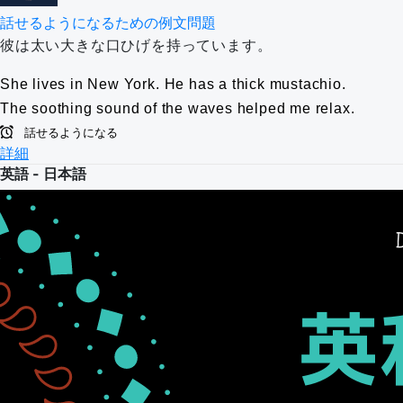
話せるようになるための例文問題
彼は太い大きな口ひげを持っています。
She lives in New York.
He has a thick mustachio.
The soothing sound of the waves helped me relax.
話せるようになる
詳細
英語 - 日本語