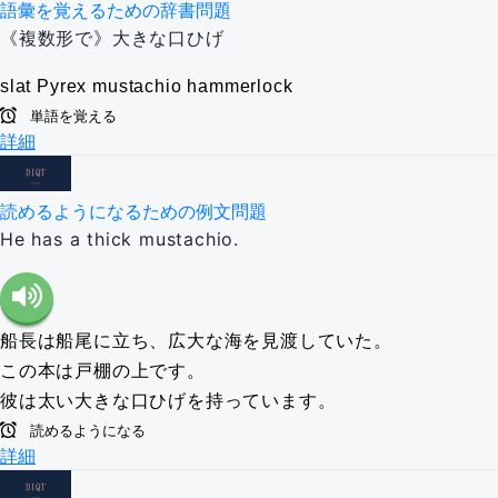
語彙を覚えるための辞書問題
《複数形で》大きな口ひげ
slat
Pyrex
mustachio
hammerlock
単語を覚える
詳細
読めるようになるための例文問題
He has a thick mustachio.
船長は船尾に立ち、広大な海を見渡していた。
この本は戸棚の上です。
彼は太い大きな口ひげを持っています。
読めるようになる
詳細