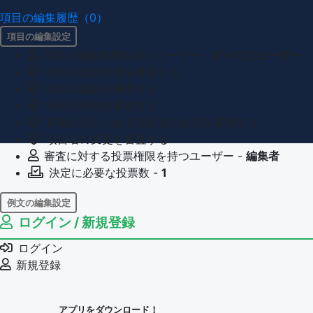
項目の編集履歴（0）
項目の編集設定
項目の編集権限を持つユーザー -
すべてのユーザー
項目の新規作成を審査する
項目の編集を審査する
項目の削除を審査する
重複の恐れのある項目名の追加を審査する
項目名の変更を審査する
審査に対する投票権限を持つユーザー -
編集者
決定に必要な投票数 -
1
例文の編集設定
ログイン / 新規登録
例文の編集権限を持つユーザー -
すべてのユーザー
例文の削除を審査する
ログイン
審査に対する投票権限を持つユーザー -
編集者
新規登録
決定に必要な投票数 -
1
問題の編集設定
アプリをダウンロード！