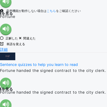
音声機能が動作しない場合は
こちら
をご確認ください
解を見る
Fortune
正解した
間違えた
単語を覚える
詳細
Sentence quizzes to help you learn to read
Fortune handed the signed contract to the city clerk.
解を見る
Fortune handed the signed contract to the city clerk.