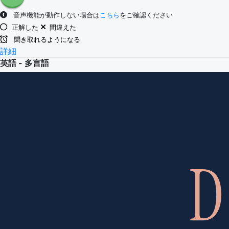
音声機能が動作しない場合は
こちら
をご確認ください
正解した
間違えた
聞き取れるようになる
詳細
英語 - 多言語