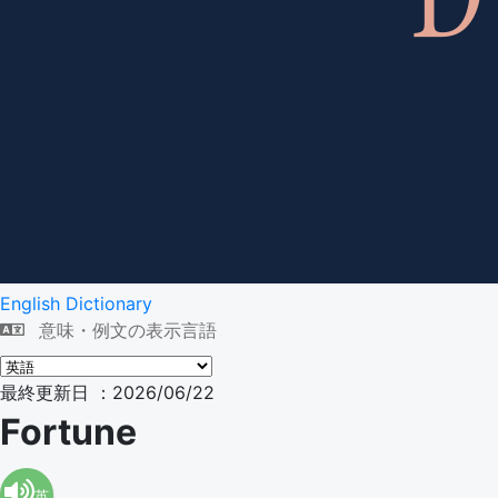
English Dictionary
意味・例文の表示言語
最終更新日 ：2026/06/22
Fortune
英