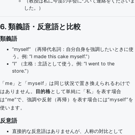
（教授は私に今度の学会について連絡をくださいま
した。）
6. 類義語・反意語と比較
類義語
“myself” （再帰代名詞：自分自身を強調したいときに使
う。例: “I made this cake myself.”）
“I” （主格：主語として使う。例: “I went to the
store.”）
「me」と「myself」は同じ状況で置き換えられるわけで
はありません。
目的格
として単純に「私」を表す場合
は“me”で、強調や反射（再帰）を表す場合には“myself”を
使います。
反意語
直接的な反意語はありませんが、人称の対比として