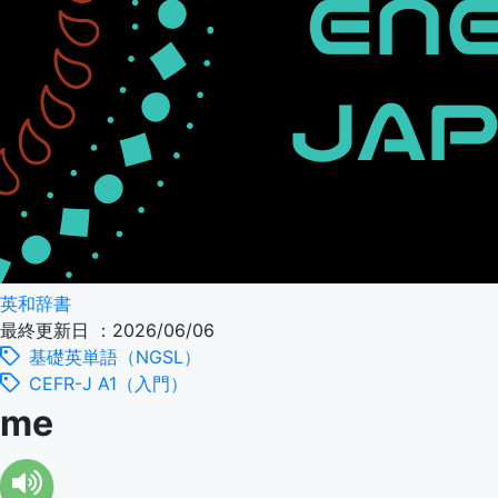
英和辞書
最終更新日 ：2026/06/06
基礎英単語（NGSL）
CEFR-J A1（入門）
me