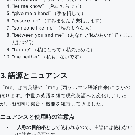
“let me know” （私に知らせて）
“give me a hand” （手を貸して）
“excuse me” （すみません / 失礼します）
“someone like me” （私のような人）
“between you and me” （あなたと私のあいだで / ここ
だけの話）
“for me” （私にとって / 私のために）
“me neither” （私も…ないです）
3. 語源とニュアンス
「me」は古英語の「mē」(西ゲルマン語派由来)にさかの
ぼります。中世の英語を経て現代英語へと変化しました
が、ほぼ同じ発音・機能を維持してきました。
ニュアンスと使用時の注意点
一人称の目的格
として使われるので、主語には使わない
点に注意が必要です。