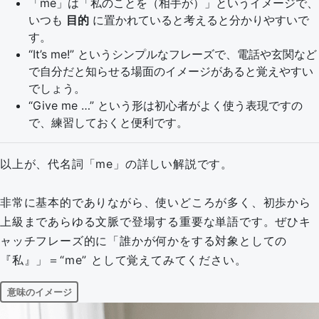
「me」は「私のことを（相手が）」というイメージで、
いつも
目的
に置かれていると考えると分かりやすいで
す。
“It’s me!” というシンプルなフレーズで、電話や玄関など
で自分だと知らせる場面のイメージがあると覚えやすい
でしょう。
“Give me …” という形は初心者がよく使う表現ですの
で、練習しておくと便利です。
以上が、代名詞「me」の詳しい解説です。
非常に基本的でありながら、使いどころが多く、初歩から
上級まであらゆる文脈で登場する重要な単語です。ぜひキ
ャッチフレーズ的に「誰かが何かをする対象としての
『私』」＝“me” として覚えてみてください。
意味のイメージ