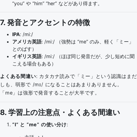
“you” や “him” “her” などがあり得ます。
7. 発音とアクセントの特徴
IPA
: /miː/
アメリカ英語
: /miː/ （強勢は “me” のみ、軽く「ミー」
とのばす）
イギリス英語
: /miː/ （ほぼ同じ発音だが、少し短めに聞
こえる場合もある）
よくある間違い
: カタカナ読みで「ミー」という認識はまだ
しも、弱形で /mɪ/ になることはあまりありません。
「me」は強形で発音することが大半です。
8. 学習上の注意点・よくある間違い
“I” と “me” の使い分け
: