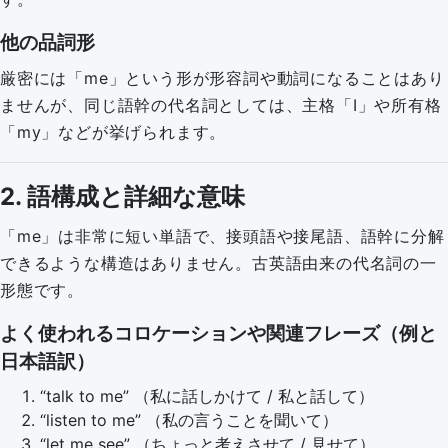
他の品詞形
厳密には「me」という形が形容詞や動詞になることはあり
ませんが、同じ語幹の代名詞としては、主格「I」や所有格
「my」などが挙げられます。
2. 語構成と詳細な意味
「me」は非常に短い単語で、接頭語や接尾語、語幹に分解
できるような構造はありません。古英語由来の代名詞の一
形態です。
よく使われるコロケーションや関連フレーズ（例と
日本語訳）
“talk to me” （私に話しかけて / 私と話して）
“listen to me” （私の言うことを聞いて）
“let me see” （ちょっと考えさせて / 見せて）