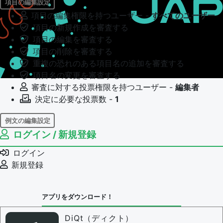
項目の編集設定
項目の編集権限を持つユーザー -
すべてのユーザー
項目の新規作成を審査する
項目の編集を審査する
項目の削除を審査する
重複の恐れのある項目名の追加を審査する
項目名の変更を審査する
審査に対する投票権限を持つユーザー -
編集者
決定に必要な投票数 -
1
例文の編集設定
ログイン / 新規登録
例文の編集権限を持つユーザー -
すべてのユーザー
例文の編集を審査する
ログイン
例文の削除を審査する
新規登録
審査に対する投票権限を持つユーザー -
編集者
決定に必要な投票数 -
1
アプリをダウンロード！
問題の編集設定
問題の編集権限を持つユーザー -
すべてのユーザー
DiQt（ディクト）