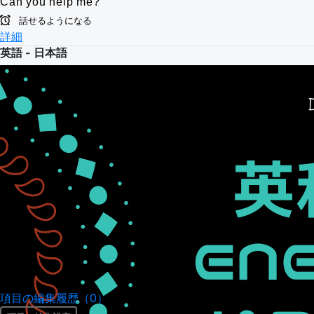
Can you help me?
話せるようになる
詳細
英語 - 日本語
項目の編集履歴（0）