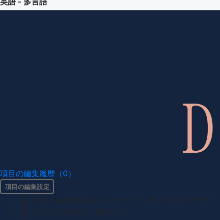
英語 - 多言語
項目の編集履歴（0）
項目の編集設定
項目の編集権限を持つユーザー -
すべてのユーザー
項目の新規作成を審査する