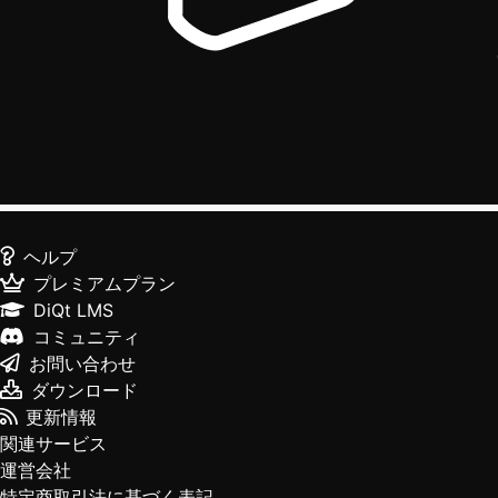
ヘルプ
プレミアムプラン
DiQt LMS
コミュニティ
お問い合わせ
ダウンロード
更新情報
関連サービス
運営会社
特定商取引法に基づく表記