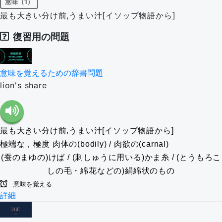
意味（1）
最も大きい分け前,うまい汁[イソップ物語から]
復習用の問題
意味を覚えるための辞書問題
lion's share
最も大きい分け前,うまい汁[イソップ物語から]
極端な，極度
肉体の(bodily) / 肉欲の(carnal)
(蚕のまゆの)けば / (刺しゅうに用いる)かま糸 / (とうもろこ
しの毛・綿花などの)絹綿状のもの
意味を覚える
詳細