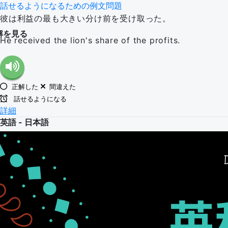
話せるようになるための例文問題
彼は利益の最も大きい分け前を受け取った。
解を見る
He received the lion's share of the profits.
正解した
間違えた
話せるようになる
詳細
英語 - 日本語