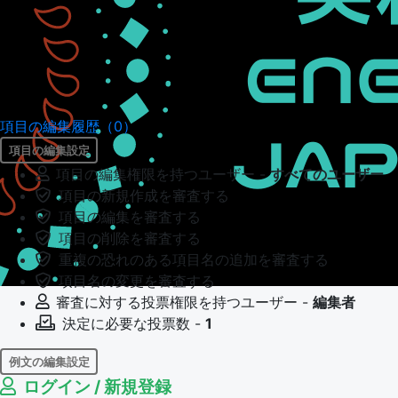
項目の編集履歴（0）
項目の編集設定
項目の編集権限を持つユーザー -
すべてのユーザー
項目の新規作成を審査する
項目の編集を審査する
項目の削除を審査する
重複の恐れのある項目名の追加を審査する
項目名の変更を審査する
審査に対する投票権限を持つユーザー -
編集者
決定に必要な投票数 -
1
例文の編集設定
ログイン / 新規登録
例文の編集権限を持つユーザー -
すべてのユーザー