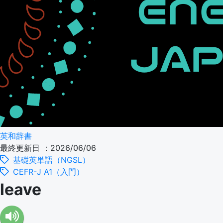
英和辞書
最終更新日 ：2026/06/06
基礎英単語（NGSL）
CEFR-J A1（入門）
leave