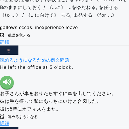
Bのままにしておく / 《...に》 ...をゆだねる, を任せる
《to ...》 / 《...に向けて》 去る, 出発する 《for ...》
gallows
occas.
inexperience
leave
単語を覚える
詳細
読めるようになるための例文問題
He left the office at 5 o'clock.
お子さんが車をおりたらすぐに車を出してください。
彼は手を振って私にあっちにいけと合図した。
彼は5時にオフィスを出た。
読めるようになる
詳細