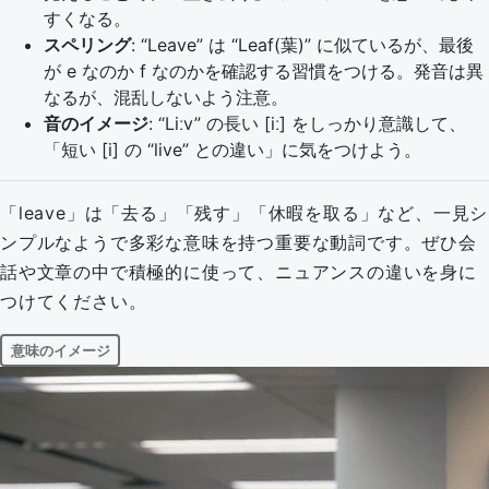
すくなる。
スペリング
: “Leave” は “Leaf(葉)” に似ているが、最後
が e なのか f なのかを確認する習慣をつける。発音は異
なるが、混乱しないよう注意。
音のイメージ
: “Liːv” の長い [iː] をしっかり意識して、
「短い [i] の “live” との違い」に気をつけよう。
「leave」は「去る」「残す」「休暇を取る」など、一見シ
ンプルなようで多彩な意味を持つ重要な動詞です。ぜひ会
話や文章の中で積極的に使って、ニュアンスの違いを身に
つけてください。
意味のイメージ