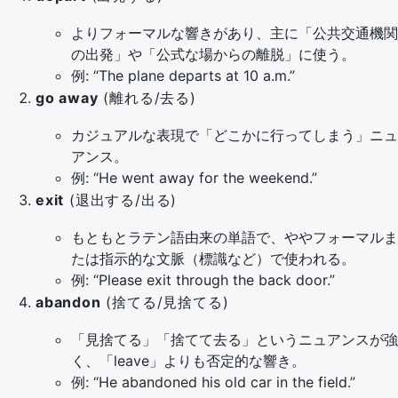
よりフォーマルな響きがあり、主に「公共交通機関
の出発」や「公式な場からの離脱」に使う。
例: “The plane departs at 10 a.m.”
go away
(離れる/去る)
カジュアルな表現で「どこかに行ってしまう」ニュ
アンス。
例: “He went away for the weekend.”
exit
(退出する/出る)
もともとラテン語由来の単語で、ややフォーマルま
たは指示的な文脈（標識など）で使われる。
例: “Please exit through the back door.”
abandon
(捨てる/見捨てる)
「見捨てる」「捨てて去る」というニュアンスが強
く、「leave」よりも否定的な響き。
例: “He abandoned his old car in the field.”