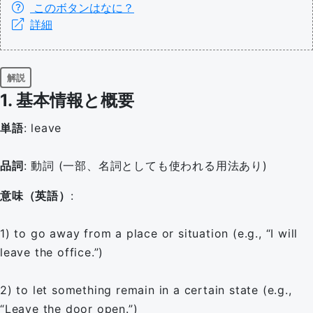
このボタンはなに？
詳細
解説
1. 基本情報と概要
単語
: leave
品詞
: 動詞 (一部、名詞としても使われる用法あり)
意味（英語）
:
1) to go away from a place or situation (e.g., “I will
leave the office.”)
2) to let something remain in a certain state (e.g.,
“Leave the door open.”)