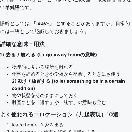
い
単純語
です。
語幹としては
「leav-」
とすることがありますが、日常的
には一語として認識しておきましょう。
詳細な意味・用法
1)
去る / 離れる (to go away fromの意味)
物理的に今いる場所を離れる
仕事を辞めるときや学校から卒業するときにも使う
2)
残す / 放置する (to let something be in a certain
condition)
物や状態をそのままにしておく
財産などを「遺す」や「託す」の意味も含む
よく使われるコロケーション（共起表現）10選
leave home → 家を出る
leave work → 仕事を終えて職場を去る