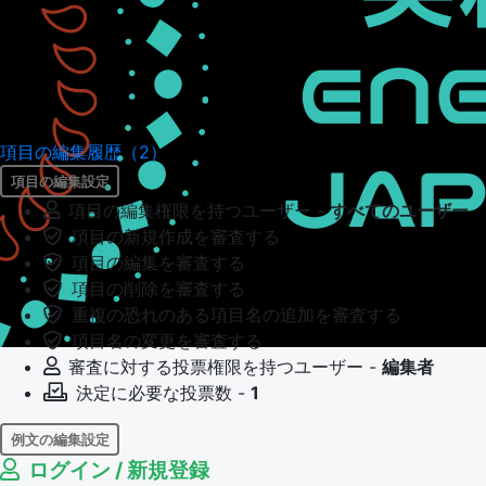
項目の編集履歴（2）
項目の編集設定
項目の編集権限を持つユーザー -
すべてのユーザー
項目の新規作成を審査する
項目の編集を審査する
項目の削除を審査する
重複の恐れのある項目名の追加を審査する
項目名の変更を審査する
審査に対する投票権限を持つユーザー -
編集者
決定に必要な投票数 -
1
例文の編集設定
ログイン / 新規登録
例文の編集権限を持つユーザー -
すべてのユーザー