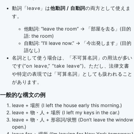
動詞「leave」は
他動詞 / 自動詞
の両方として使えま
す。
他動詞: “leave the room” → 「部屋を去る」(目的
語: the room)
自動詞: “I’ll leave now.” → 「今出発します」(目的
語なし)
名詞として使う場合は、「不可算名詞」の用法が多い
です(“on leave,” “take leave”)。ただし、法律文書
や特定の表現では「可算名詞」としても扱われること
があります。
一般的な構文の例
leave + 場所 (I left the house early this morning.)
leave + 物・人 + 場所 (I left my keys in the car.)
leave + 物・人 + 形容詞/状態 (Don’t leave the window
open.)