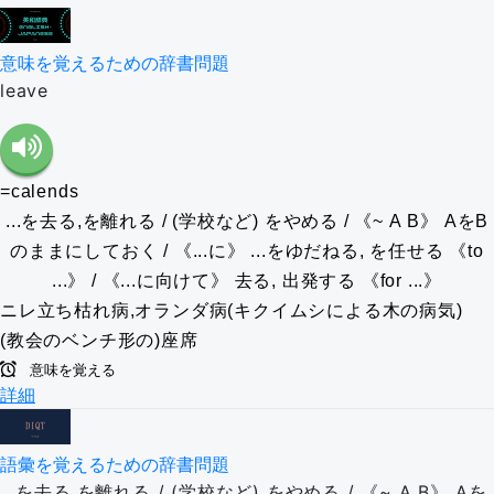
意味を覚えるための辞書問題
leave
=calends
...を去る,を離れる / (学校など) をやめる / 《~ A B》 AをB
のままにしておく / 《...に》 ...をゆだねる, を任せる 《to
...》 / 《...に向けて》 去る, 出発する 《for ...》
ニレ立ち枯れ病,オランダ病(キクイムシによる木の病気)
(教会のベンチ形の)座席
意味を覚える
詳細
語彙を覚えるための辞書問題
...を去る,を離れる / (学校など) をやめる / 《~ A B》 Aを