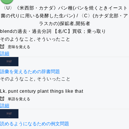
〈U〉《米西部・カナダ》パン種(パンを焼くときイースト
菌の代りに用いる発酵した生パン) / 〈C〉(カナダ北部・ア
ラスカの)探鉱者,開拓者
blendの過去・過去分詞
【名/C】買収；乗っ取り
そのようなこと, そういったこと
意味を覚える
詳細
語彙を覚えるための辞書問題
そのようなこと, そういったこと
Lk.
punt
century plant
things like that
単語を覚える
詳細
読めるようになるための例文問題