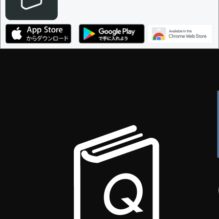
決定に必要な投票数 -
1
編集ガイドライン