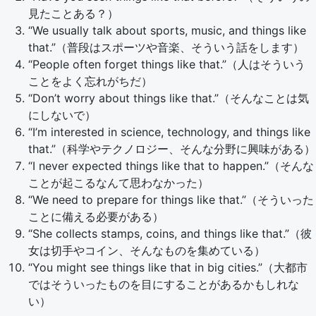
見たことある？）
“We usually talk about sports, music, and things like
that.”（普段はスポーツや音楽、そういう話をします）
“People often forget things like that.”（人はそういう
ことをよく忘れがちだ）
“Don’t worry about things like that.”（そんなことは気
にしないで）
“I’m interested in science, technology, and things like
that.”（科学やテクノロジー、そんな分野に興味がある）
“I never expected things like that to happen.”（そんな
ことが起こるなんて思わなかった）
“We need to prepare for things like that.”（そういった
ことに備える必要がある）
“She collects stamps, coins, and things like that.”（彼
女は切手やコイン、そんなものを集めている）
“You might see things like that in big cities.”（大都市
ではそういったものを目にすることがあるかもしれな
い）