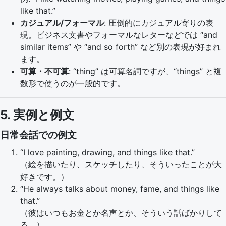
like that.”
カジュアル/フォーマル
: 圧倒的にカジュアル寄りの表
現。ビジネス文書やフォーマルなレターなどでは “and
similar items” や “and so forth” など別の表現が好まれ
ます。
可算・不可算
: “thing” は可算名詞ですが、“things” と複
数形で使うのが一般的です。
5. 実例と例文
日常会話での例文
“I love painting, drawing, and things like that.”
（絵を描いたり、スケッチしたり、そういったことが大
好きです。）
“He always talks about money, fame, and things like
that.”
（彼はいつもお金とか名声とか、そういう話ばかりして
る。）