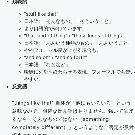
類義語
“stuff like that”
日本語: 「そんなもの」「そういうこと」
より口語的で砕けています。
“that kind of thing” / “those kinds of things”
日本語: 「ああいう種類のもの」「ああいうこと」
ややフォーマル度が上がる場合も。
“and so on” / “and so forth”
日本語: 「などなど」
曖昧に列挙を終わらせる表現。フォーマルでも使い
やすい。
反意語
“things like that” 自体が「他にもいろいろ」という
意味なので、明確な反意語はありません。強いて挙げ
るなら「そんなものではない（something
completely different）」というような全否定が反対