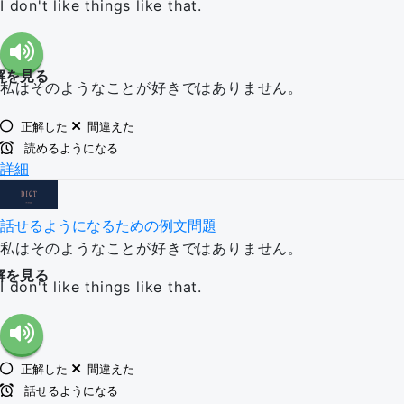
I don't like things like that.
解を見る
私はそのようなことが好きではありません。
正解した
間違えた
読めるようになる
詳細
話せるようになるための例文問題
私はそのようなことが好きではありません。
解を見る
I don't like things like that.
正解した
間違えた
話せるようになる