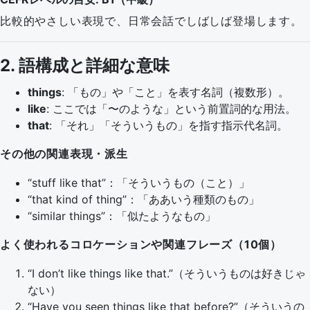
比較的やさしい表現で、日常会話でしばしば登場します。
2. 語構成と詳細な意味
things
: 「もの」や「こと」を表す名詞（複数形）。
like
: ここでは「〜のような」という前置詞的な用法。
that
: 「それ」「そういうもの」を指す指示代名詞。
その他の関連表現・派生
“stuff like that”：「そういうもの（こと）」
“that kind of thing”：「ああいう種類のもの」
“similar things”：「似たようなもの」
よく使われるコロケーションや関連フレーズ（10個）
“I don’t like things like that.”（そういうものは好きじゃ
ない）
“Have you seen things like that before?”（そういうの