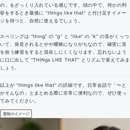
の」をざっくり入れている感じです。頭の中で、何かの列
挙をするとき最後に “things like that” と付け足すイメー
ジを持つと、自然に使えるでしょう。
スペリングは “thing” の “g” と “like” の “k” の音がくっつ
いて、発音されるとやや曖昧になりがちなので、確実に音
を拾う練習をすると混在しにくくなります。忘れないよう
に口に出して “THINgs LIKE THAT” とリズムで覚えてみま
しょう。
以上が “things like that” の詳細です。日常会話で「〜と
かそんなの」とまとめる際に非常に便利なので、ぜひ使っ
てみてください。
意味のイメージ