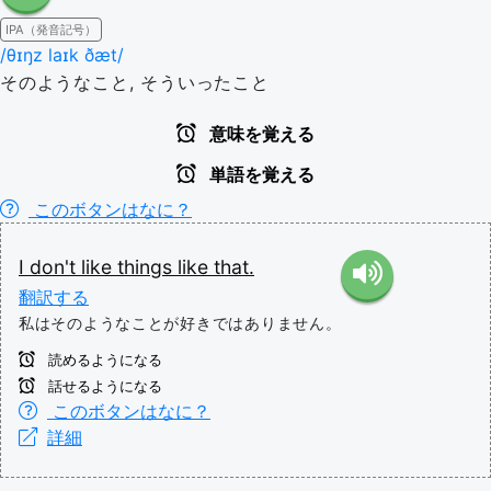
IPA（発音記号）
/θɪŋz laɪk ðæt/
そのようなこと, そういったこと
意味を覚える
単語を覚える
このボタンはなに？
I
don't
like
things
like
that.
翻訳する
私はそのようなことが好きではありません。
読めるようになる
話せるようになる
このボタンはなに？
詳細