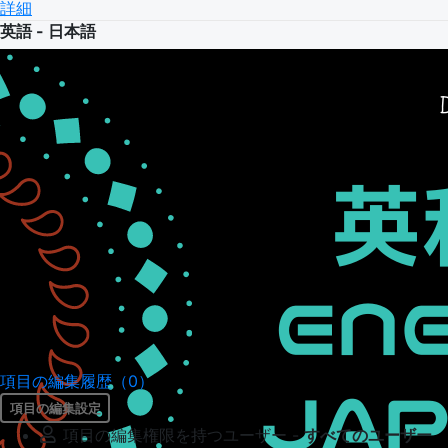
詳細
英語 - 日本語
項目の編集履歴（0）
項目の編集設定
項目の編集権限を持つユーザー -
すべてのユーザー