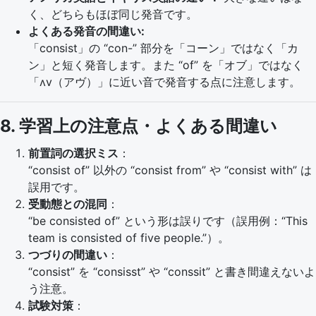
く、どちらもほぼ同じ発音です。
よくある発音の間違い:
「consist」の “con-” 部分を「コーン」ではなく「カ
ン」と短く発音します。また “of” を「オブ」ではなく
「ʌv（アヴ）」に近い音で発音する点に注意します。
8. 学習上の注意点・よくある間違い
前置詞の選択ミス
：
“consist of” 以外の “consist from” や “consist with” は
誤用です。
受動態との混同
：
“be consisted of” という形は誤りです（誤用例：“This
team is consisted of five people.”）。
つづりの間違い
：
“consist” を “consisst” や “conssit” と書き間違えないよ
う注意。
試験対策
：