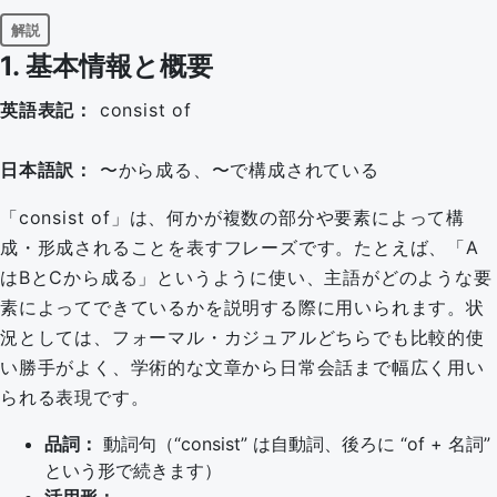
解説
1. 基本情報と概要
英語表記：
consist of
日本語訳：
〜から成る、〜で構成されている
「consist of」は、何かが複数の部分や要素によって構
成・形成されることを表すフレーズです。たとえば、「A
はBとCから成る」というように使い、主語がどのような要
素によってできているかを説明する際に用いられます。状
況としては、フォーマル・カジュアルどちらでも比較的使
い勝手がよく、学術的な文章から日常会話まで幅広く用い
られる表現です。
品詞：
動詞句（“consist” は自動詞、後ろに “of + 名詞”
という形で続きます）