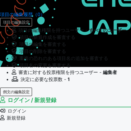
項目の編集履歴（0）
項目の編集設定
項目の編集権限を持つユーザー -
すべてのユーザー
項目の新規作成を審査する
項目の編集を審査する
項目の削除を審査する
重複の恐れのある項目名の追加を審査する
項目名の変更を審査する
審査に対する投票権限を持つユーザー -
編集者
決定に必要な投票数 -
1
例文の編集設定
ログイン / 新規登録
例文の編集権限を持つユーザー -
すべてのユーザー
例文の編集を審査する
ログイン
例文の削除を審査する
新規登録
審査に対する投票権限を持つユーザー -
編集者
決定に必要な投票数 -
1