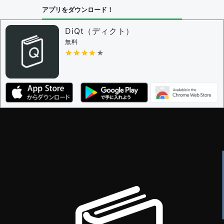
アプリをダウンロード！
問題の編集設定
問題の編集権限を持つユーザー -
すべてのユーザー
DiQt（ディクト）
審査に対する投票権限を持つユーザー -
すべてのユー
無料
ザー
★★★★★
★★★★★
決定に必要な投票数 -
1
編集ガイドライン