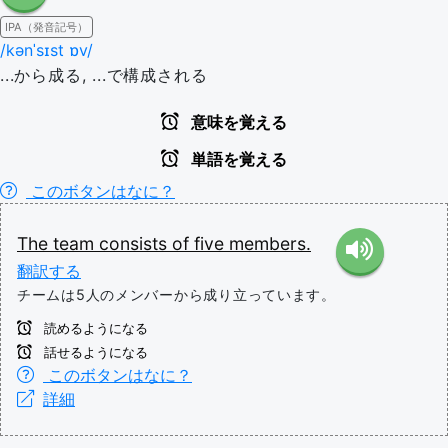
IPA（発音記号）
/kənˈsɪst ɒv/
...から成る, ...で構成される
意味を覚える
単語を覚える
このボタンはなに？
The
team
consists
of
five
members.
翻訳する
チームは5人のメンバーから成り立っています。
読めるようになる
話せるようになる
このボタンはなに？
詳細