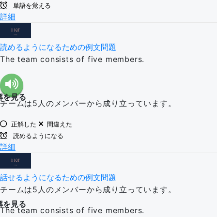
単語を覚える
詳細
読めるようになるための例文問題
The team consists of five members.
解を見る
チームは5人のメンバーから成り立っています。
正解した
間違えた
読めるようになる
詳細
話せるようになるための例文問題
チームは5人のメンバーから成り立っています。
解を見る
The team consists of five members.