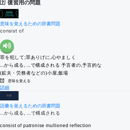
復習用の問題
意味を覚えるための辞書問題
consist of
罪を犯して;罪ありげに,心やましく
...から成る, ...で構成される
予言者の,予言的な
(鉱夫・労務者などの)小屋,飯場
意味を覚える
詳細
語彙を覚えるための辞書問題
...から成る, ...で構成される
consist of
patronise
mullioned
reflection