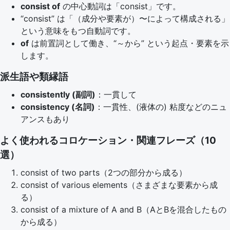
consist of
の中心動詞は「consist」です。
“consist” は「（成分や要素が）〜によって構成される」
という意味をもつ自動詞です。
of
は前置詞として働き、“～から” という起点・要素を示
します。
派生語や類縁語
consistently (副詞)
：一貫して
consistency (名詞)
：一貫性、(液体の) 粘度などのニュ
アンスもあり
よく使われるコロケーション・関連フレーズ（10
選）
consist of two parts（2つの部分から成る）
consist of various elements（さまざまな要素から成
る）
consist of a mixture of A and B（AとBを混合したもの
から成る）