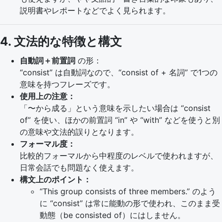
説明書やレポートなどでよく見られます。
4. 文法的な特徴と構文
自動詞＋前置詞
の形：
“consist” は自動詞なので、“consist of + 名詞” で1つの
意味を持つフレーズです。
使用上の注意：
「〜から成る」という意味を示したい場合は “consist
of” を使い、ほかの前置詞 “in” や “with” などを使うと別
の意味や文法的誤りとなります。
フォーマル度：
比較的フォーマルから中程度のレベルで使われますが、
日常会話でも問題なく使えます。
構文上のポイント：
“This group consists of three members.” のよう
に “consist” は常に能動の形で使われ、このまま受
動態（be consisted of）にはしません。