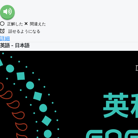
正解した
間違えた
話せるようになる
詳細
英語 - 日本語