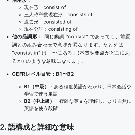
活用形：
現在形：consist of
三人称単数現在形：consists of
過去形：consisted of
現在分詞：consisting of
他の品詞形：
同じ動詞 “consist” であっても、前置
詞との組み合わせで意味が異なります。たとえば
“consist in” は「〜にある」(本質や要点がどこにあ
るか) のような意味になります。
CEFRレベル目安：B1〜B2
B1（中級）
：ある程度英語がわかり、日常会話や
学習で使う単語
B2（中上級）
：複雑な英文を理解し、より自然に
英語を使う段階
2. 語構成と詳細な意味