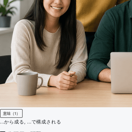
意味（1）
...から成る, ...で構成される