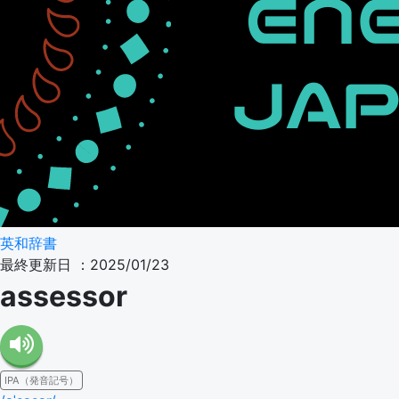
英和辞書
最終更新日 ：2025/01/23
assessor
IPA（発音記号）