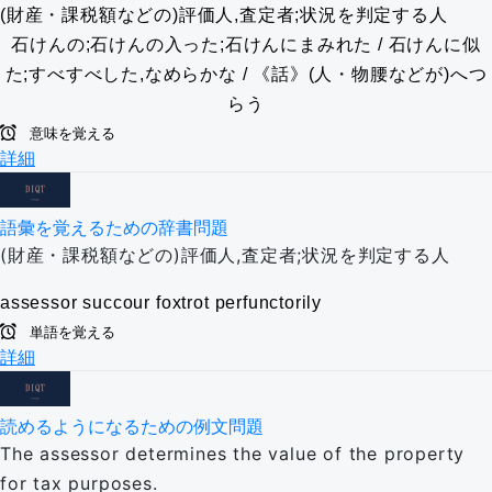
(財産・課税額などの)評価人,査定者;状況を判定する人
石けんの;石けんの入った;石けんにまみれた / 石けんに似
た;すべすべした,なめらかな / 《話》(人・物腰などが)へつ
らう
意味を覚える
詳細
語彙を覚えるための辞書問題
(財産・課税額などの)評価人,査定者;状況を判定する人
assessor
succour
foxtrot
perfunctorily
単語を覚える
詳細
読めるようになるための例文問題
The assessor determines the value of the property
for tax purposes.