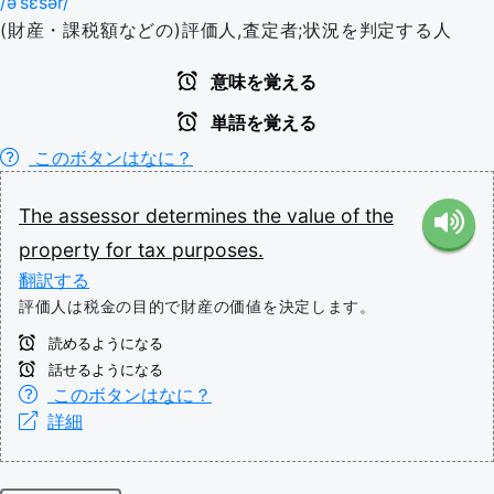
/əˈsɛsər/
(財産・課税額などの)評価人,査定者;状況を判定する人
意味を覚える
単語を覚える
このボタンはなに？
The
assessor
determines
the
value
of
the
property
for
tax
purposes.
翻訳する
評価人は税金の目的で財産の価値を決定します。
読めるようになる
話せるようになる
このボタンはなに？
詳細