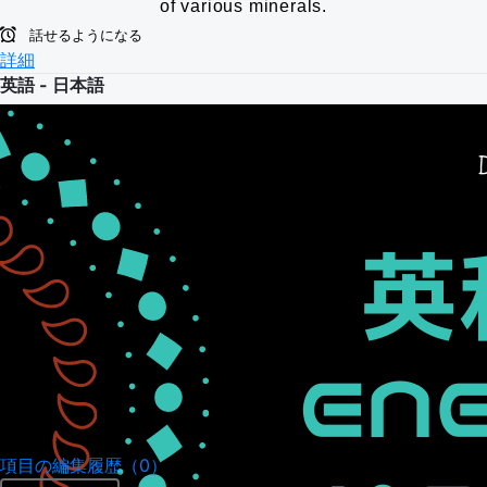
of various minerals.
話せるようになる
詳細
英語 - 日本語
項目の編集履歴（0）