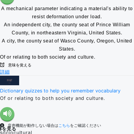
A mechanical parameter indicating a material's ability to
resist deformation under load.
An independent city, the county seat of Prince William
County, in northeastern Virginia, United States.
A city, the county seat of Wasco County, Oregon, United
States.
Of or relating to both society and culture.
意味を覚える
詳細
Dictionary quizzes to help you remember vocabulary
Of or relating to both society and culture.
音声機能が動作しない場合は
こちら
をご確認ください
解を見る
sociocultural