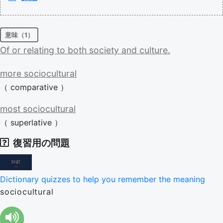
意味（1）
Of
or
relating
to
both
society
and
culture.
more
sociocultural
（
comparative
）
most
sociocultural
（
superlative
）
復習用の問題
Dictionary quizzes to help you remember the meaning
sociocultural