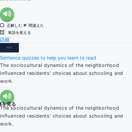
正解した
間違えた
単語を覚える
詳細
Sentence quizzes to help you learn to read
The sociocultural dynamics of the neighborhood
influenced residents' choices about schooling and
work.
解を見る
The sociocultural dynamics of the neighborhood
influenced residents' choices about schooling and
work.