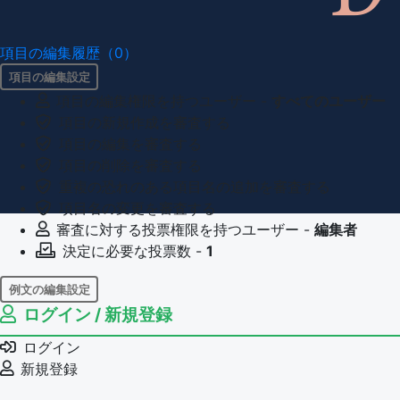
項目の編集履歴（0）
項目の編集設定
項目の編集権限を持つユーザー -
すべてのユーザー
項目の新規作成を審査する
項目の編集を審査する
項目の削除を審査する
重複の恐れのある項目名の追加を審査する
項目名の変更を審査する
審査に対する投票権限を持つユーザー -
編集者
決定に必要な投票数 -
1
例文の編集設定
ログイン / 新規登録
例文の編集権限を持つユーザー -
すべてのユーザー
例文の削除を審査する
ログイン
審査に対する投票権限を持つユーザー -
編集者
新規登録
決定に必要な投票数 -
1