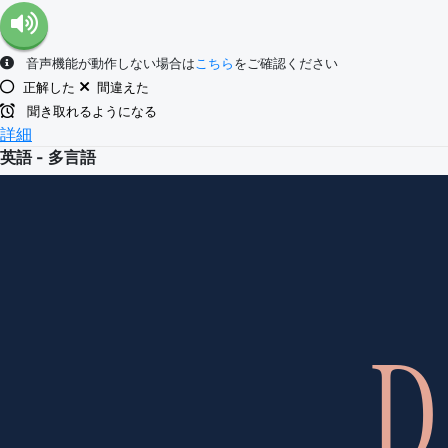
音声機能が動作しない場合は
こちら
をご確認ください
正解した
間違えた
聞き取れるようになる
詳細
英語 - 多言語