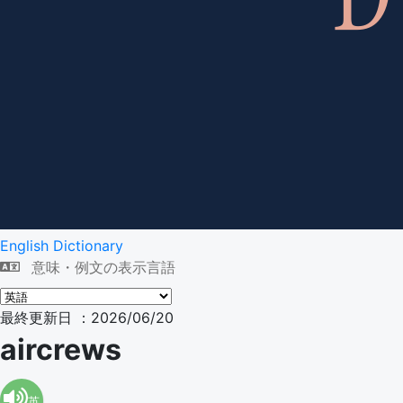
English Dictionary
意味・例文の表示言語
最終更新日 ：2026/06/20
aircrews
英