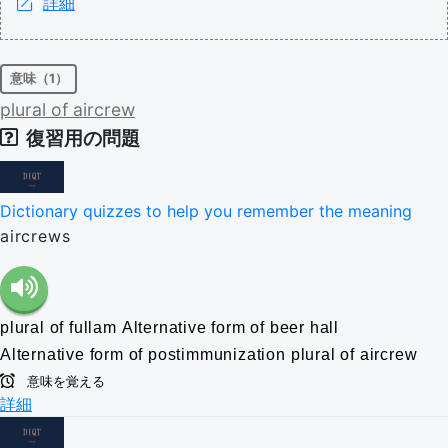
詳細
意味（1）
plural
of
aircrew
復習用の問題
Dictionary quizzes to help you remember the meaning
aircrews
plural of fullam
Alternative form of beer hall
Alternative form of postimmunization
plural of aircrew
意味を覚える
詳細