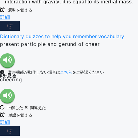
interaction with gravity; it is equal to its inertial mass.
意味を覚える
詳細
Dictionary quizzes to help you remember vocabulary
present participle and gerund of cheer
音声機能が動作しない場合は
こちら
をご確認ください
解を見る
cheering
正解した
間違えた
単語を覚える
詳細