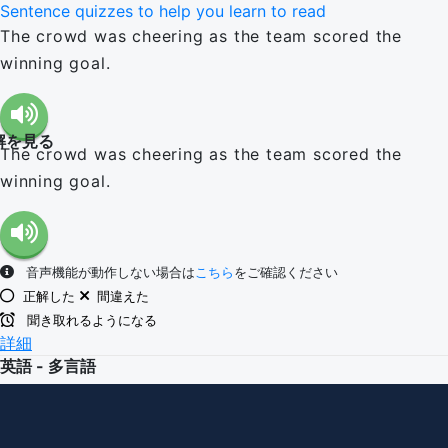
Sentence quizzes to help you learn to read
The crowd was cheering as the team scored the
winning goal.
解を見る
The crowd was cheering as the team scored the
winning goal.
音声機能が動作しない場合は
こちら
をご確認ください
正解した
間違えた
聞き取れるようになる
詳細
英語 - 多言語