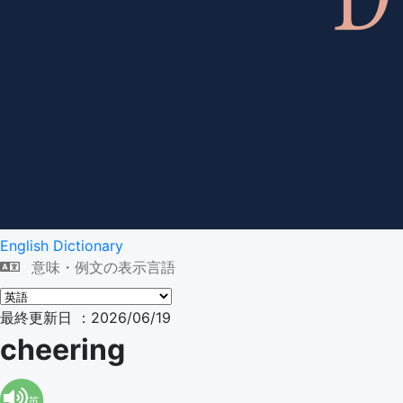
English Dictionary
意味・例文の表示言語
最終更新日 ：2026/06/19
cheering
英