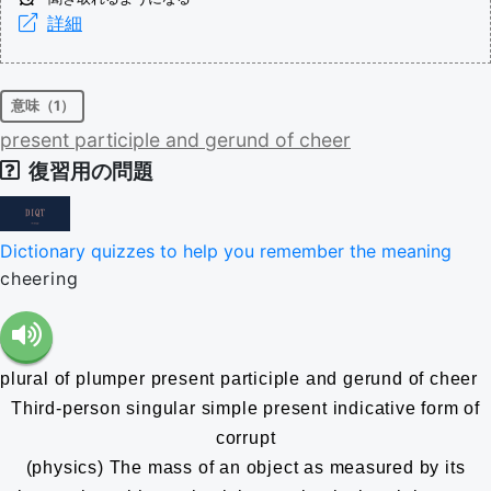
詳細
意味（1）
present
participle
and
gerund
of
cheer
復習用の問題
Dictionary quizzes to help you remember the meaning
cheering
plural of plumper
present participle and gerund of cheer
Third-person singular simple present indicative form of
corrupt
(physics) The mass of an object as measured by its