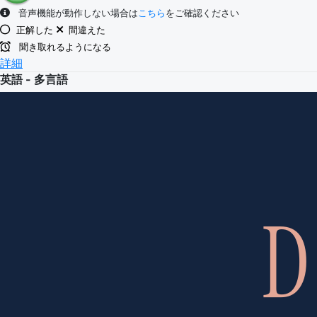
音声機能が動作しない場合は
こちら
をご確認ください
正解した
間違えた
聞き取れるようになる
詳細
英語 - 多言語