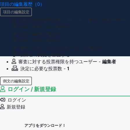
項目の編集履歴（0）
項目の編集設定
項目の編集権限を持つユーザー -
すべてのユーザー
項目の新規作成を審査する
項目の編集を審査する
項目の削除を審査する
重複の恐れのある項目名の追加を審査する
項目名の変更を審査する
審査に対する投票権限を持つユーザー -
編集者
決定に必要な投票数 -
1
例文の編集設定
ログイン / 新規登録
例文の編集権限を持つユーザー -
すべてのユーザー
例文の削除を審査する
ログイン
審査に対する投票権限を持つユーザー -
編集者
新規登録
決定に必要な投票数 -
1
問題の編集設定
アプリをダウンロード！