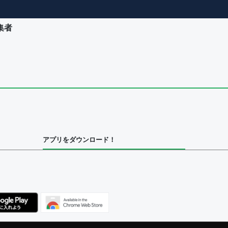
集者
ユーザー
集者
アプリをダウンロード！
ユーザー
集者