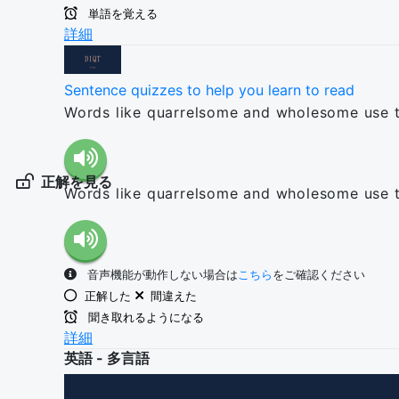
単語を覚える
詳細
Sentence quizzes to help you learn to read
Words like quarrelsome and wholesome use the
正解を見る
Words like quarrelsome and wholesome use the
音声機能が動作しない場合は
こちら
をご確認ください
正解した
間違えた
聞き取れるようになる
詳細
英語 - 多言語