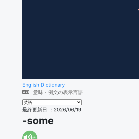
English Dictionary
意味・例文の表示言語
最終更新日 ：2026/06/19
-some
英