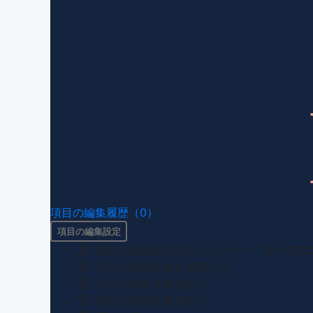
項目の編集履歴（0）
項目の編集設定
項目の編集権限を持つユーザー -
すべての
項目の新規作成を審査する
項目の編集を審査する
項目の削除を審査する