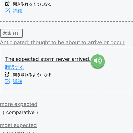
聞き取れるようになる
詳細
意味（1）
Anticipated;
thought
to
be
about
to
arrive
or
occur
The
expected
storm
never
arrived.
翻訳する
聞き取れるようになる
詳細
more
expected
（
comparative
）
most
expected