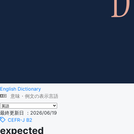
English Dictionary
意味・例文の表示言語
最終更新日 ：2026/06/19
CEFR-J B2
expected