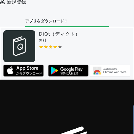
新規登録
決定に必要な投票数 -
1
問題の編集設定
アプリをダウンロード！
問題の編集権限を持つユーザー -
すべてのユーザー
審査に対する投票権限を持つユーザー -
編集者
DiQt（ディクト）
決定に必要な投票数 -
1
無料
★★★★★
★★★★★
編集ガイドライン