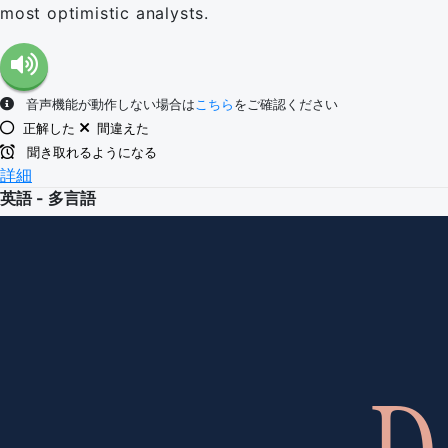
most optimistic analysts.
音声機能が動作しない場合は
こちら
をご確認ください
正解した
間違えた
聞き取れるようになる
詳細
英語 - 多言語