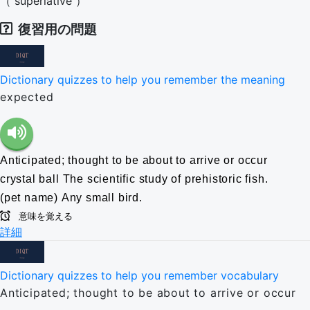
（
superlative
）
復習用の問題
Dictionary quizzes to help you remember the meaning
expected
Anticipated; thought to be about to arrive or occur
crystal ball
The scientific study of prehistoric fish.
(pet name) Any small bird.
意味を覚える
詳細
Dictionary quizzes to help you remember vocabulary
Anticipated; thought to be about to arrive or occur