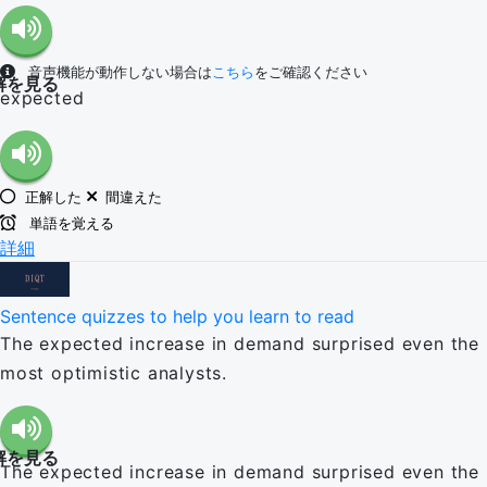
音声機能が動作しない場合は
こちら
をご確認ください
解を見る
expected
正解した
間違えた
単語を覚える
詳細
Sentence quizzes to help you learn to read
The expected increase in demand surprised even the
most optimistic analysts.
解を見る
The expected increase in demand surprised even the