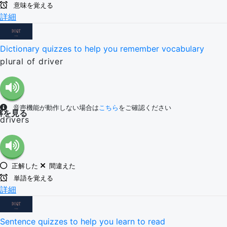
意味を覚える
詳細
Dictionary quizzes to help you remember vocabulary
plural of driver
音声機能が動作しない場合は
こちら
をご確認ください
解を見る
drivers
正解した
間違えた
単語を覚える
詳細
Sentence quizzes to help you learn to read