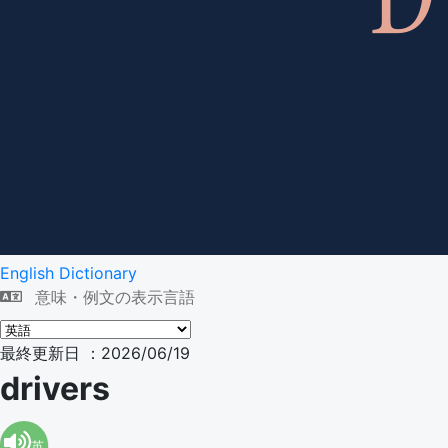
English Dictionary
意味・例文の表示言語
最終更新日 ：2026/06/19
drivers
英