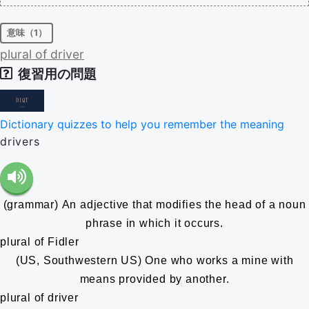
意味（1）
plural
of
driver
復習用の問題
Dictionary quizzes to help you remember the meaning
drivers
(grammar) An adjective that modifies the head of a noun
phrase in which it occurs.
plural of Fidler
(US, Southwestern US) One who works a mine with
means provided by another.
plural of driver