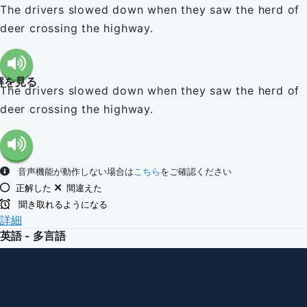
The drivers slowed down when they saw the herd of
deer crossing the highway.
解を見る
The drivers slowed down when they saw the herd of
deer crossing the highway.
音声機能が動作しない場合は
こちら
をご確認ください
正解した
間違えた
聞き取れるようになる
詳細
英語 - 多言語