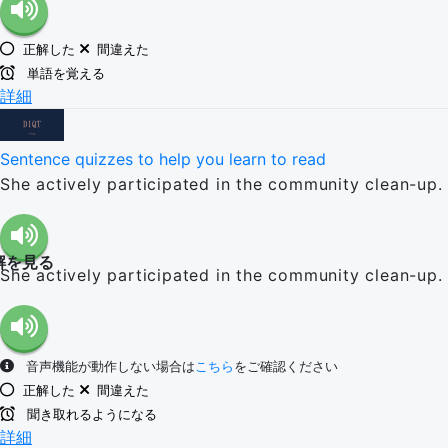
正解した
間違えた
単語を覚える
詳細
Sentence quizzes to help you learn to read
She actively participated in the community clean-up.
解を見る
She actively participated in the community clean-up.
音声機能が動作しない場合は
こちら
をご確認ください
正解した
間違えた
聞き取れるようになる
詳細