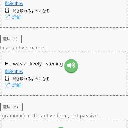
翻訳する
聞き取れるようになる
詳細
意味（1）
In
an
active
manner.
He
was
actively
listening.
翻訳する
聞き取れるようになる
詳細
意味（2）
(grammar)
In
the
active
form;
not
passive.