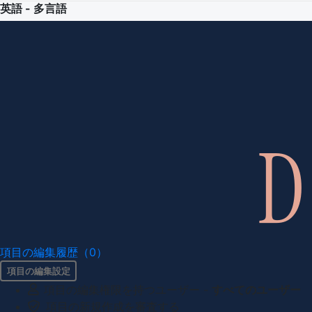
英語 - 多言語
項目の編集履歴（0）
項目の編集設定
項目の編集権限を持つユーザー -
すべてのユーザー
項目の新規作成を審査する