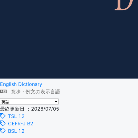
English Dictionary
意味・例文の表示言語
最終更新日 ：2026/07/05
TSL 1.2
CEFR-J B2
BSL 1.2