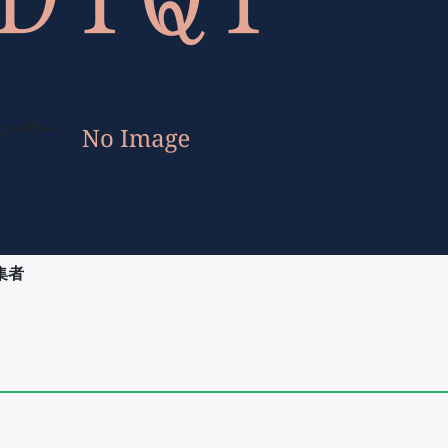
ユーザー
集者
ユーザー
集者