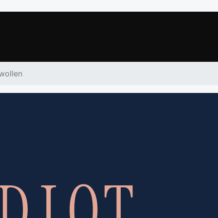
wollen