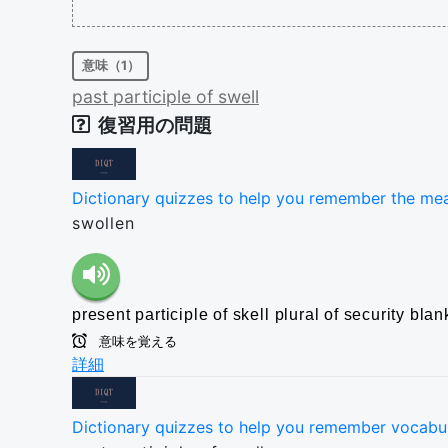
意味（1）
past
participle
of
swell
復習用の問題
Dictionary quizzes to help you remember the me
swollen
present participle of skell
plural of security blan
意味を覚える
詳細
Dictionary quizzes to help you remember vocabu