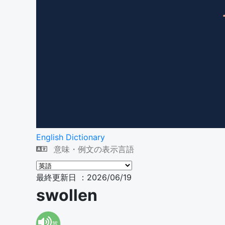
English Dictionary
意味・例文の表示言語
最終更新日 ：2026/06/19
swollen
英