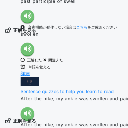
past participle of swell
音声機能が動作しない場合は
こちら
をご確認ください
正解を見る
swollen
正解した
間違えた
単語を覚える
詳細
Sentence quizzes to help you learn to read
After the hike, my ankle was swollen and pain
正解を見る
After the hike, my ankle was swollen and pain