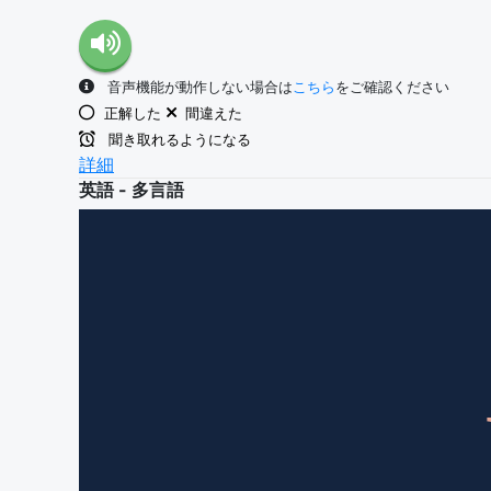
音声機能が動作しない場合は
こちら
をご確認ください
正解した
間違えた
聞き取れるようになる
詳細
英語 - 多言語