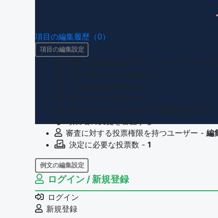
項目の編集履歴（0）
項目の編集設定
項目の編集権限を持つユーザー -
すべての
項目の新規作成を審査する
項目の編集を審査する
項目の削除を審査する
重複の恐れのある項目名の追加を審査する
項目名の変更を審査する
審査に対する投票権限を持つユーザー -
編
決定に必要な投票数 -
1
例文の編集設定
ログイン / 新規登録
例文の編集権限を持つユーザー -
すべての
例文の削除を審査する
ログイン
審査に対する投票権限を持つユーザー -
編
新規登録
決定に必要な投票数 -
1