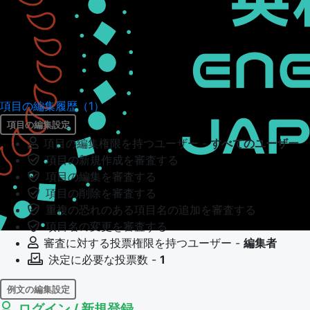
項目の編集履歴（1）
項目の編集設定
項目の編集権限を持つユーザー -
すべてのユーザー
項目の新規作成を審査する
項目の編集を審査する
項目の削除を審査する
重複の恐れのある項目名の追加を審査する
項目名の変更を審査する
審査に対する投票権限を持つユーザー -
編集者
決定に必要な投票数 -
1
例文の編集設定
ログイン / 新規登録
例文の編集権限を持つユーザー -
すべてのユーザー