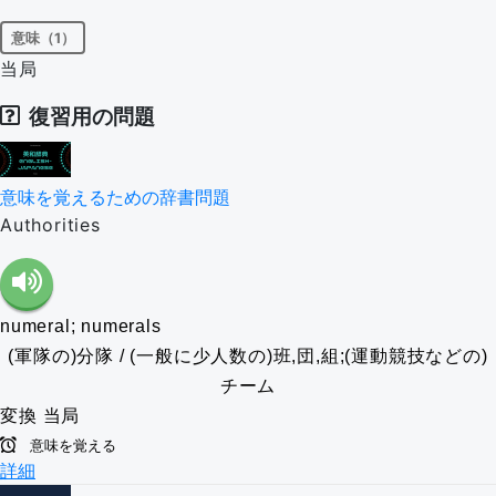
意味（1）
当局
復習用の問題
意味を覚えるための辞書問題
Authorities
numeral; numerals
(軍隊の)分隊 / (一般に少人数の)班,団,組;(運動競技などの)
チーム
変換
当局
意味を覚える
詳細