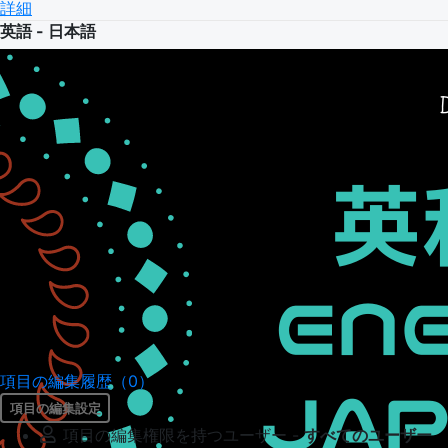
詳細
英語 - 日本語
項目の編集履歴（0）
項目の編集設定
項目の編集権限を持つユーザー -
すべてのユーザー