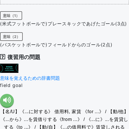
意味（1）
(米式フットボールで)プレースキックであげたゴール(3点)
意味（2）
(バスケットボールで)フィールドからのゴール(2点)
復習用の問題
意味を覚えるための辞書問題
field goal
【名/U】《...に対する》 借用料, 家賃 《for ...》 / 【動/他】
《...から》...を賃借りする《from ...》 / 《...に》...を賃貸し
する《to ...》 / 【動/自】《...の借用料で》賃貸しされる