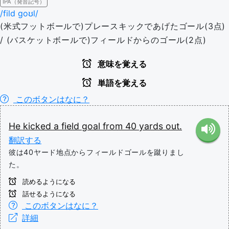
IPA（発音記号）
/fild ɡoʊl/
(米式フットボールで)プレースキックであげたゴール(3点)
/ (バスケットボールで)フィールドからのゴール(2点)
意味を覚える
単語を覚える
このボタンはなに？
He
kicked
a
field
goal
from
40
yards
out.
翻訳する
彼は40ヤード地点からフィールドゴールを蹴りまし
た。
読めるようになる
話せるようになる
このボタンはなに？
詳細