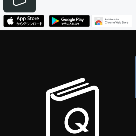
決定に必要な投票数 -
1
編集ガイドライン