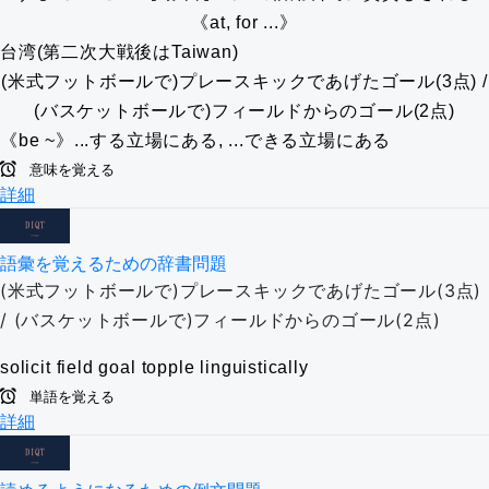
《at, for ...》
台湾(第二次大戦後はTaiwan)
(米式フットボールで)プレースキックであげたゴール(3点) /
(バスケットボールで)フィールドからのゴール(2点)
《be ~》...する立場にある, ...できる立場にある
意味を覚える
詳細
語彙を覚えるための辞書問題
(米式フットボールで)プレースキックであげたゴール(3点)
/ (バスケットボールで)フィールドからのゴール(2点)
solicit
field goal
topple
linguistically
単語を覚える
詳細