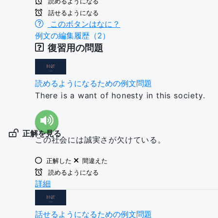
読めるようになる
話せるようになる
このボタンはなに？
例文の編集履歴（2）
復習用の問題
読めるようになるための例文問題
There is a want of honesty in this society.
正解を見る
この社会には誠実さが欠けている。
正解した
間違えた
読めるようになる
詳細
話せるようになるための例文問題