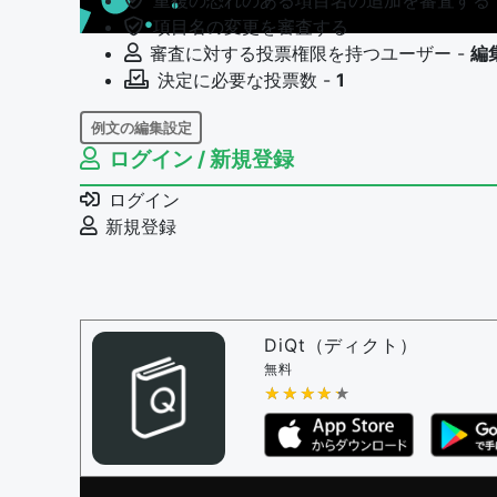
重複の恐れのある項目名の追加を審査する
項目名の変更を審査する
審査に対する投票権限を持つユーザー -
編
決定に必要な投票数 -
1
例文の編集設定
ログイン / 新規登録
例文の編集権限を持つユーザー -
すべての
例文の編集を審査する
ログイン
例文の削除を審査する
新規登録
審査に対する投票権限を持つユーザー -
編
決定に必要な投票数 -
1
問題の編集設定
問題の編集権限を持つユーザー -
すべての
DiQt（ディクト）
審査に対する投票権限を持つユーザー -
す
無料
決定に必要な投票数 -
★★★★★
★★★★★
1
編集ガイドライン