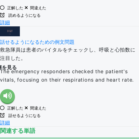
正解した
間違えた
読めるようになる
詳細
話せるようになるための例文問題
救急隊員は患者のバイタルをチェックし、呼吸と心拍数に
注目した。
解を見る
The emergency responders checked the patient's
vitals, focusing on their respirations and heart rate.
正解した
間違えた
話せるようになる
詳細
関連する単語