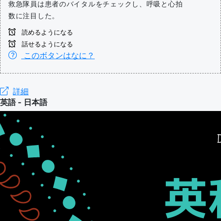
救急隊員は患者のバイタルをチェックし、呼吸と心拍
数に注目した。
読めるようになる
話せるようになる
このボタンはなに？
詳細
英語 - 日本語