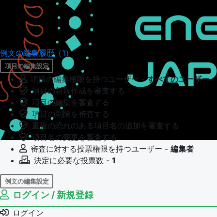
例文の編集履歴（1）
項目の編集設定
項目の編集権限を持つユーザー -
すべてのユーザー
項目の新規作成を審査する
項目の編集を審査する
項目の削除を審査する
重複の恐れのある項目名の追加を審査する
項目名の変更を審査する
審査に対する投票権限を持つユーザー -
編集者
決定に必要な投票数 -
1
例文の編集設定
ログイン / 新規登録
例文の編集権限を持つユーザー -
すべてのユーザー
例文の編集を審査する
ログイン