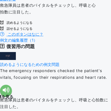
救急隊員は患者のバイタルをチェックし、呼吸と心
拍数に注目した。
読めるようになる
話せるようになる
このボタンはなに？
例文の編集履歴（1）
復習用の問題
読めるようになるための例文問題
The emergency responders checked the patient's
vitals, focusing on their respirations and heart rate.
解を見る
救急隊員は患者のバイタルをチェックし、呼吸と心拍数に
注目した。