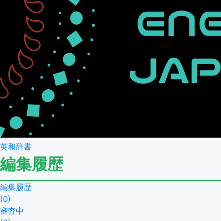
英和辞書
編集履歴
編集履歴
(
0
)
審査中