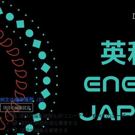
例文の編集履歴（0）
項目の編集設定
項目の編集権限を持つユーザー -
すべてのユーザー
項目の新規作成を審査する
項目の編集を審査する