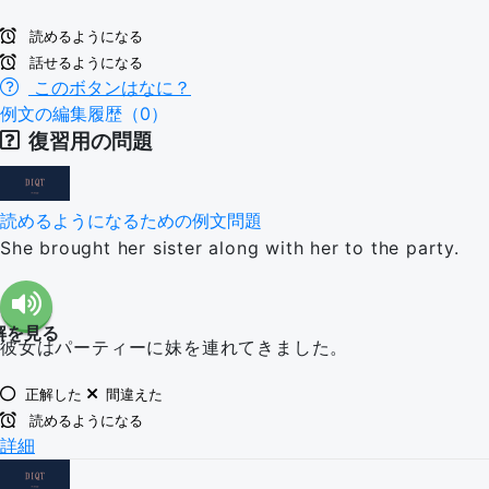
読めるようになる
話せるようになる
このボタンはなに？
例文の編集履歴（0）
復習用の問題
読めるようになるための例文問題
She brought her sister along with her to the party.
解を見る
彼女はパーティーに妹を連れてきました。
正解した
間違えた
読めるようになる
詳細