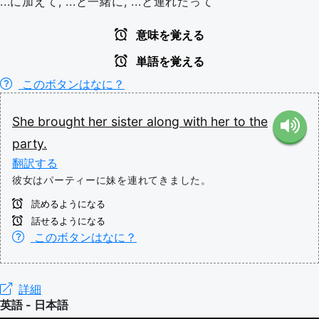
...に加えて, ...と一緒に, ...と連れだって
意味を覚える
単語を覚える
このボタンはなに？
She
brought
her
sister
along
with
her
to
the
party.
翻訳する
彼女はパーティーに妹を連れてきました。
読めるようになる
話せるようになる
このボタンはなに？
詳細
英語 - 日本語