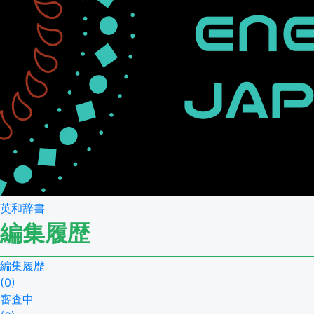
英和辞書
編集履歴
編集履歴
(
0
)
審査中