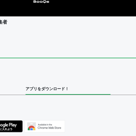
集者
ユーザー
集者
アプリをダウンロード！
ユーザー
べてのユーザー