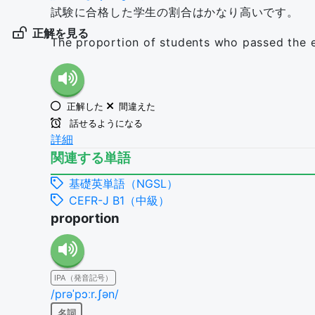
試験に合格した学生の割合はかなり高いです。
正解を見る
The proportion of students who passed the e
正解した
間違えた
話せるようになる
詳細
関連する単語
基礎英単語（NGSL）
CEFR-J B1（中級）
proportion
IPA（発音記号）
/prəˈpɔːr.ʃən/
名詞