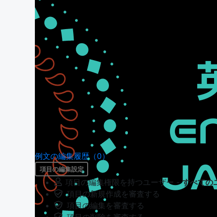
例文の編集履歴（0）
項目の編集設定
項目の編集権限を持つユーザー -
すべての
項目の新規作成を審査する
項目の編集を審査する