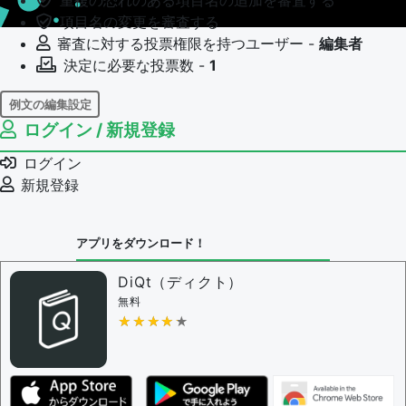
重複の恐れのある項目名の追加を審査する
項目名の変更を審査する
審査に対する投票権限を持つユーザー -
編集者
決定に必要な投票数 -
1
例文の編集設定
ログイン / 新規登録
例文の編集権限を持つユーザー -
すべてのユーザー
例文の編集を審査する
ログイン
例文の削除を審査する
新規登録
審査に対する投票権限を持つユーザー -
編集者
決定に必要な投票数 -
1
アプリをダウンロード！
問題の編集設定
問題の編集権限を持つユーザー -
すべてのユーザー
DiQt（ディクト）
審査に対する投票権限を持つユーザー -
すべてのユー
無料
ザー
★★★★★
★★★★★
決定に必要な投票数 -
1
編集ガイドライン