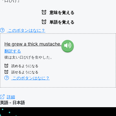
『口ひげ』
意味を覚える
単語を覚える
このボタンはなに？
He
grew
a
thick
mustache.
翻訳する
彼は太い口ひげを生やした。
読めるようになる
話せるようになる
このボタンはなに？
詳細
英語 - 日本語