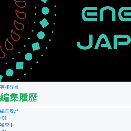
英和辞書
編集履歴
編集履歴
(
0
)
審査中