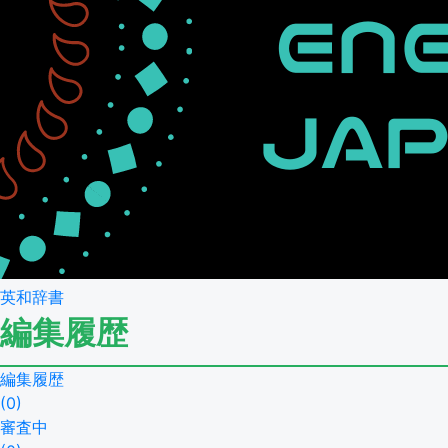
英和辞書
編集履歴
編集履歴
(
0
)
審査中