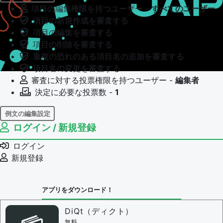
項目の編集権限を持つユーザー -
すべてのユーザー
項目の新規作成を審査する
項目の編集を審査する
項目の削除を審査する
重複の恐れのある項目名の追加を審査する
項目名の変更を審査する
審査に対する投票権限を持つユーザー -
編集者
決定に必要な投票数 -
1
例文の編集設定
ログイン / 新規登録
例文の編集権限を持つユーザー -
すべてのユーザー
例文の編集を審査する
ログイン
例文の削除を審査する
新規登録
審査に対する投票権限を持つユーザー -
編集者
決定に必要な投票数 -
1
アプリをダウンロード！
問題の編集設定
問題の編集権限を持つユーザー -
すべてのユーザー
DiQt（ディクト）
審査に対する投票権限を持つユーザー -
すべてのユー
無料