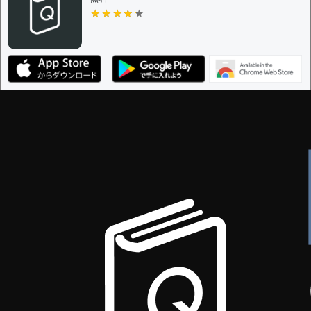
ザー
★★★★★
★★★★★
決定に必要な投票数 -
1
編集ガイドライン