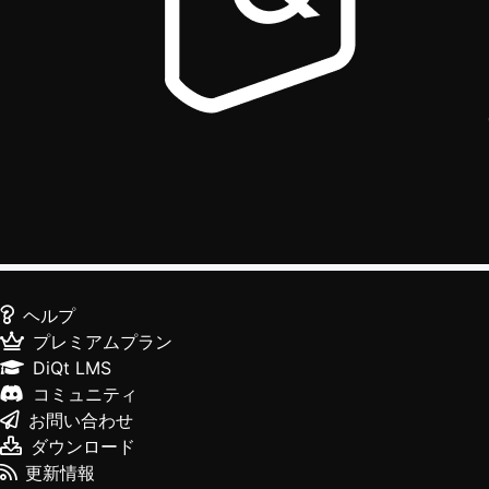
ヘルプ
プレミアムプラン
DiQt LMS
コミュニティ
お問い合わせ
ダウンロード
更新情報