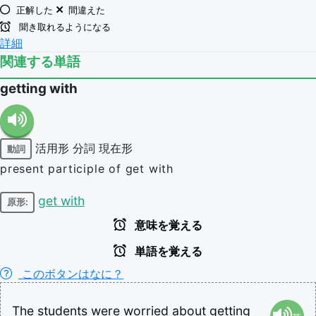
正解した
間違えた
聞き取れるようになる
詳細
関連する単語
getting with
活用形
分詞
現在形
動詞
present participle of get with
get with
原形:
意味を覚える
単語を覚える
このボタンはなに？
The
students
were
worried
about
getting