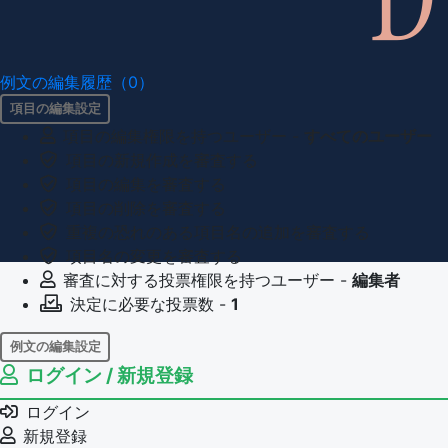
例文の編集履歴（0）
項目の編集設定
項目の編集権限を持つユーザー -
すべてのユーザー
項目の新規作成を審査する
項目の編集を審査する
項目の削除を審査する
重複の恐れのある項目名の追加を審査する
項目名の変更を審査する
審査に対する投票権限を持つユーザー -
編集者
決定に必要な投票数 -
1
例文の編集設定
ログイン / 新規登録
例文の編集権限を持つユーザー -
すべてのユーザー
例文の削除を審査する
ログイン
審査に対する投票権限を持つユーザー -
編集者
新規登録
決定に必要な投票数 -
1