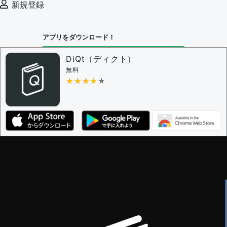
新規登録
決定に必要な投票数 -
1
問題の編集設定
アプリをダウンロード！
問題の編集権限を持つユーザー -
すべてのユーザー
審査に対する投票権限を持つユーザー -
編集者
DiQt（ディクト）
決定に必要な投票数 -
1
無料
★★★★★
★★★★★
編集ガイドライン