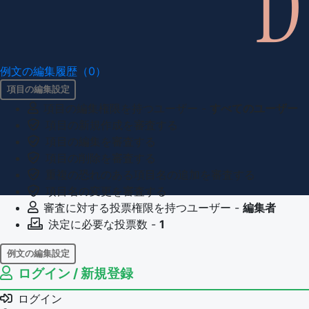
例文の編集履歴（0）
項目の編集設定
項目の編集権限を持つユーザー -
すべてのユーザー
項目の新規作成を審査する
項目の編集を審査する
項目の削除を審査する
重複の恐れのある項目名の追加を審査する
項目名の変更を審査する
審査に対する投票権限を持つユーザー -
編集者
決定に必要な投票数 -
1
例文の編集設定
ログイン / 新規登録
例文の編集権限を持つユーザー -
すべてのユーザー
例文の削除を審査する
ログイン
審査に対する投票権限を持つユーザー -
編集者