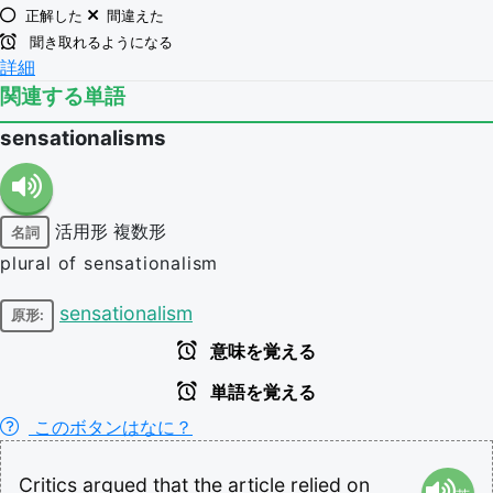
正解した
間違えた
聞き取れるようになる
詳細
関連する単語
sensationalisms
活用形
複数形
名詞
plural of sensationalism
sensationalism
原形:
意味を覚える
単語を覚える
このボタンはなに？
Critics
argued
that
the
article
relied
on