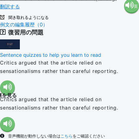
翻訳する
英
語（米
聞き取れるようになる
語（イ
例文の編集履歴（0）
国）
復習用の問題
ギリ
(en-US)
Sentence quizzes to help you learn to read
ス）
Critics argued that the article relied on
sensationalisms rather than careful reporting.
(en-GB)
解を見る
Critics argued that the article relied on
sensationalisms rather than careful reporting.
音声機能が動作しない場合は
こちら
をご確認ください