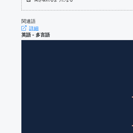
関連語
詳細
英語 - 多言語