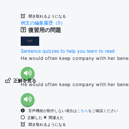
聞き取れるようになる
例文の編集履歴（0）
復習用の問題
Sentence quizzes to help you learn to read
He would often keep company with her beneat
正解を見る
He would often keep company with her beneat
音声機能が動作しない場合は
こちら
をご確認ください
正解した
間違えた
聞き取れるようになる