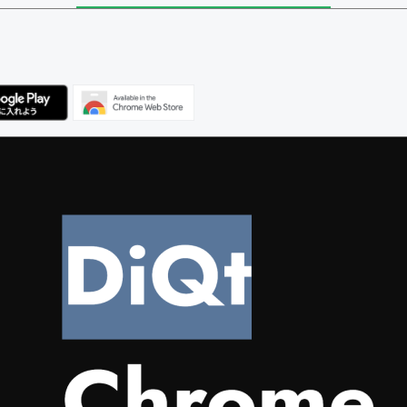
ユーザー
集者