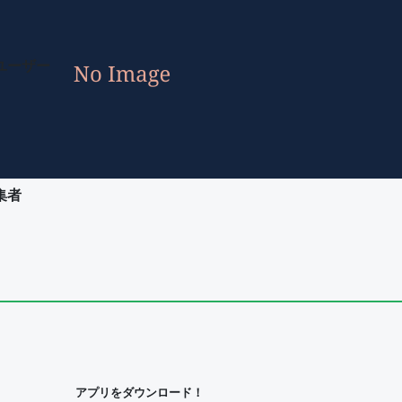
ユーザー
集者
ユーザー
集者
アプリをダウンロード！