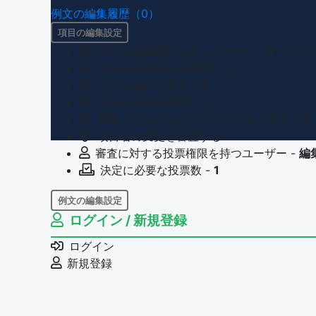
例文の編集履歴（0）
項目の編集設定
項目の編集権限を持つユーザー -
すべての
項目の新規作成を審査する
項目の編集を審査する
項目の削除を審査する
重複の恐れのある項目名の追加を審査する
項目名の変更を審査する
審査に対する投票権限を持つユーザー -
編
決定に必要な投票数 -
1
例文の編集設定
ログイン / 新規登録
例文の編集権限を持つユーザー -
すべての
例文の削除を審査する
ログイン
審査に対する投票権限を持つユーザー -
編
新規登録
決定に必要な投票数 -
1
問題の編集設定