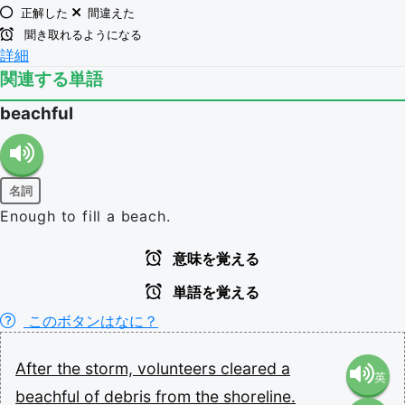
正解した
間違えた
聞き取れるようになる
詳細
関連する単語
beachful
名詞
Enough to fill a beach.
意味を覚える
単語を覚える
このボタンはなに？
After
the
storm,
volunteers
cleared
a
英
beachful
of
debris
from
the
shoreline.