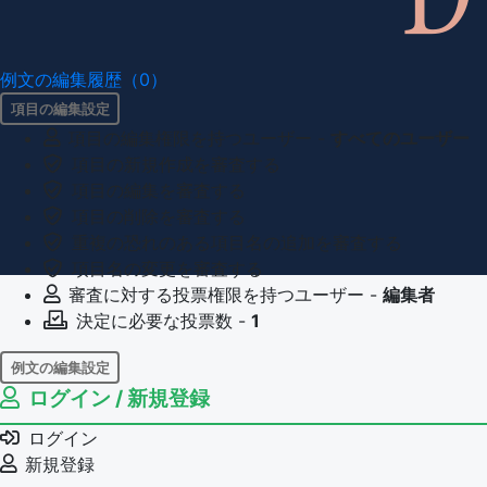
例文の編集履歴（0）
項目の編集設定
項目の編集権限を持つユーザー -
すべてのユーザー
項目の新規作成を審査する
項目の編集を審査する
項目の削除を審査する
重複の恐れのある項目名の追加を審査する
項目名の変更を審査する
審査に対する投票権限を持つユーザー -
編集者
決定に必要な投票数 -
1
例文の編集設定
ログイン / 新規登録
例文の編集権限を持つユーザー -
すべてのユーザー
例文の削除を審査する
ログイン
審査に対する投票権限を持つユーザー -
編集者
新規登録
決定に必要な投票数 -
1