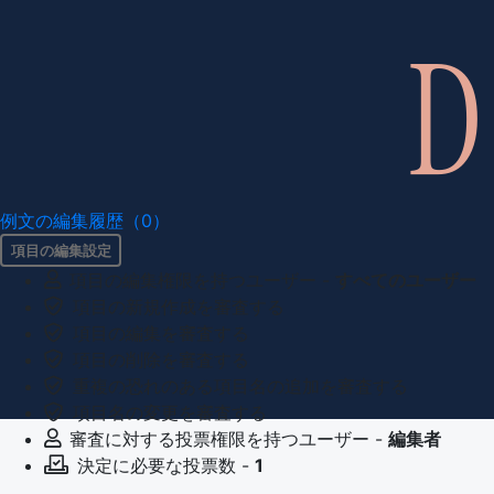
例文の編集履歴（0）
項目の編集設定
項目の編集権限を持つユーザー -
すべてのユーザー
項目の新規作成を審査する
項目の編集を審査する
項目の削除を審査する
重複の恐れのある項目名の追加を審査する
項目名の変更を審査する
審査に対する投票権限を持つユーザー -
編集者
決定に必要な投票数 -
1