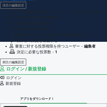
項目の編集設定
項目の編集権限を持つユーザー -
すべてのユーザー
項目の新規作成を審査する
項目の編集を審査する
項目の削除を審査する
重複の恐れのある項目名の追加を審査する
項目名の変更を審査する
審査に対する投票権限を持つユーザー -
編集者
決定に必要な投票数 -
1
例文の編集設定
ログイン / 新規登録
例文の編集権限を持つユーザー -
すべてのユーザー
例文の削除を審査する
ログイン
審査に対する投票権限を持つユーザー -
編集者
新規登録
決定に必要な投票数 -
1
問題の編集設定
アプリをダウンロード！
問題の編集権限を持つユーザー -
すべてのユーザー