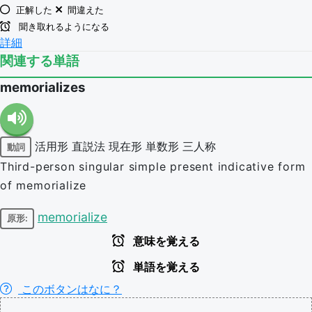
正解した
間違えた
聞き取れるようになる
詳細
関連する単語
memorializes
活用形
直説法
現在形
単数形
三人称
動詞
Third-person singular simple present indicative form
of memorialize
memorialize
原形:
意味を覚える
単語を覚える
このボタンはなに？