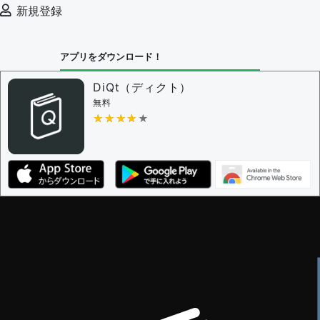
審査に対する投票権限を持つユーザー -
編集者
新規登録
決定に必要な投票数 -
1
問題の編集設定
アプリをダウンロード！
問題の編集権限を持つユーザー -
すべてのユーザー
審査に対する投票権限を持つユーザー -
編集者
DiQt（ディクト）
決定に必要な投票数 -
1
無料
★★★★★
★★★★★
編集ガイドライン