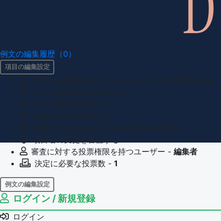
例文の編集履歴（0）
項目の編集設定
項目の編集権限を持つユーザー -
すべてのユーザー
項目の新規作成を審査する
項目の編集を審査する
項目の削除を審査する
重複の恐れのある項目名の追加を審査する
項目名の変更を審査する
審査に対する投票権限を持つユーザー -
編集者
決定に必要な投票数 -
1
例文の編集設定
ログイン / 新規登録
例文の編集権限を持つユーザー -
すべてのユーザー
例文の削除を審査する
ログイン