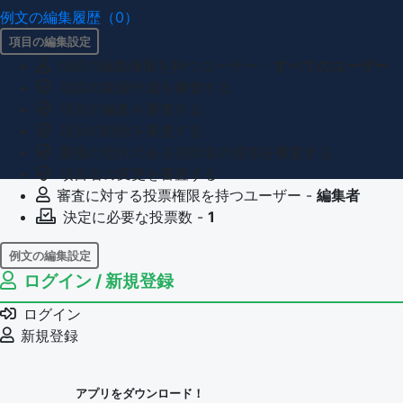
例文の編集履歴（0）
項目の編集設定
項目の編集権限を持つユーザー -
すべてのユーザー
項目の新規作成を審査する
項目の編集を審査する
項目の削除を審査する
重複の恐れのある項目名の追加を審査する
項目名の変更を審査する
審査に対する投票権限を持つユーザー -
編集者
決定に必要な投票数 -
1
例文の編集設定
ログイン / 新規登録
例文の編集権限を持つユーザー -
すべてのユーザー
例文の削除を審査する
ログイン
審査に対する投票権限を持つユーザー -
編集者
新規登録
決定に必要な投票数 -
1
問題の編集設定
アプリをダウンロード！