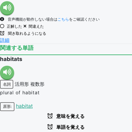
音声機能が動作しない場合は
こちら
をご確認ください
正解した
間違えた
聞き取れるようになる
詳細
関連する単語
habitats
活用形
複数形
名詞
plural of habitat
habitat
原形:
意味を覚える
単語を覚える