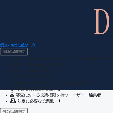
例文の編集履歴（0）
項目の編集設定
項目の編集権限を持つユーザー -
すべてのユーザー
項目の新規作成を審査する
項目の編集を審査する
項目の削除を審査する
重複の恐れのある項目名の追加を審査する
項目名の変更を審査する
審査に対する投票権限を持つユーザー -
編集者
決定に必要な投票数 -
1
例文の編集設定