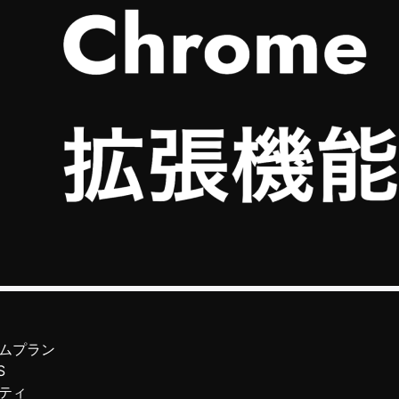
ムプラン
S
ティ