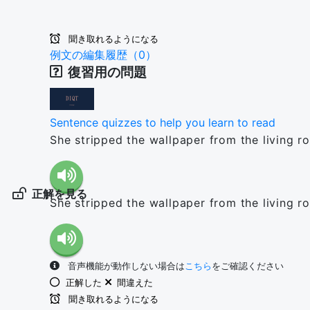
聞き取れるようになる
例文の編集履歴（0）
復習用の問題
Sentence quizzes to help you learn to read
She stripped the wallpaper from the living r
正解を見る
She stripped the wallpaper from the living r
音声機能が動作しない場合は
こちら
をご確認ください
正解した
間違えた
聞き取れるようになる