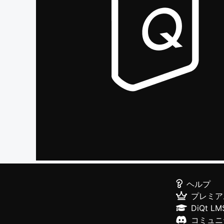
ヘルプ
プレミア
DiQt LM
コミュニ