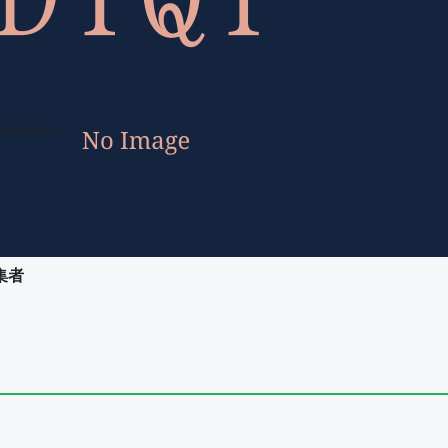
ユーザー
集者
ユーザー
集者