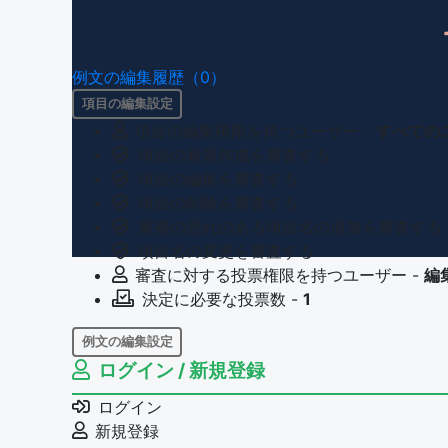
例文の編集履歴（0）
項目の編集設定
項目の編集権限を持つユーザー -
すべての
項目の新規作成を審査する
項目の編集を審査する
項目の削除を審査する
重複の恐れのある項目名の追加を審査する
項目名の変更を審査する
審査に対する投票権限を持つユーザー -
編
決定に必要な投票数 -
1
例文の編集設定
ログイン / 新規登録
例文の編集権限を持つユーザー -
すべての
例文の削除を審査する
ログイン
審査に対する投票権限を持つユーザー -
編
新規登録
決定に必要な投票数 -
1