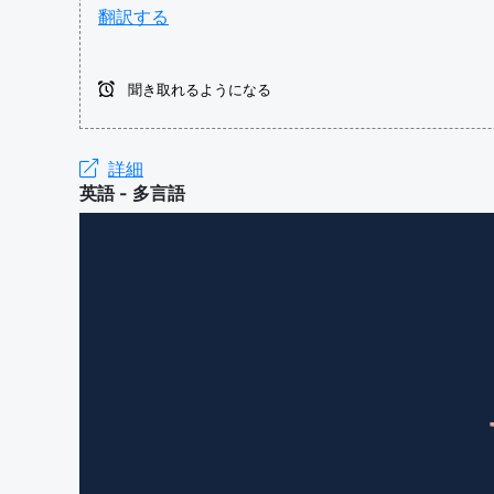
翻訳する
聞き取れるようになる
詳細
英語 - 多言語