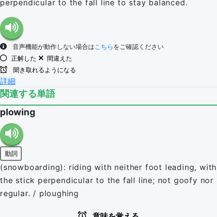
perpendicular to the fall line to stay balanced.
音声機能が動作しない場合は
こちら
をご確認ください
正解した
間違えた
聞き取れるようになる
詳細
関連する単語
plowing
動詞
(snowboarding): riding with neither foot leading, with
the stick perpendicular to the fall line; not goofy nor
regular. / ploughing
意味を覚える