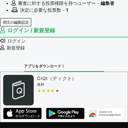
審査に対する投票権限を持つユーザー -
編集者
決定に必要な投票数 -
1
例文の編集設定
ログイン / 新規登録
例文の編集権限を持つユーザー -
すべてのユーザー
例文の削除を審査する
ログイン
審査に対する投票権限を持つユーザー -
編集者
新規登録
決定に必要な投票数 -
1
問題の編集設定
アプリをダウンロード！
問題の編集権限を持つユーザー -
すべてのユーザー
審査に対する投票権限を持つユーザー -
編集者
DiQt（ディクト）
決定に必要な投票数 -
1
無料
★★★★★
★★★★★
編集ガイドライン