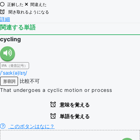
正解した
間違えた
聞き取れるようになる
詳細
関連する単語
cycling
IPA（発音記号）
/ˈsaɪk(ə)lɪŋ/
比較不可
形容詞
That undergoes a cyclic motion or process
意味を覚える
単語を覚える
このボタンはなに？