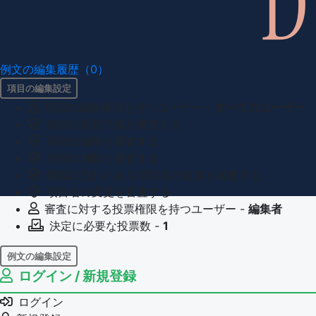
例文の編集履歴（0）
項目の編集設定
項目の編集権限を持つユーザー -
すべてのユーザー
項目の新規作成を審査する
項目の編集を審査する
項目の削除を審査する
重複の恐れのある項目名の追加を審査する
項目名の変更を審査する
審査に対する投票権限を持つユーザー -
編集者
決定に必要な投票数 -
1
例文の編集設定
ログイン / 新規登録
例文の編集権限を持つユーザー -
すべてのユーザー
例文の削除を審査する
ログイン
審査に対する投票権限を持つユーザー -
編集者