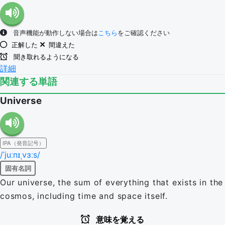
音声機能が動作しない場合は
こちら
をご確認ください
正解した
間違えた
聞き取れるようになる
詳細
関連する単語
Universe
IPA（発音記号）
/ˈjuːnɪˌvɜːs/
固有名詞
Our universe, the sum of everything that exists in the
cosmos, including time and space itself.
意味を覚える