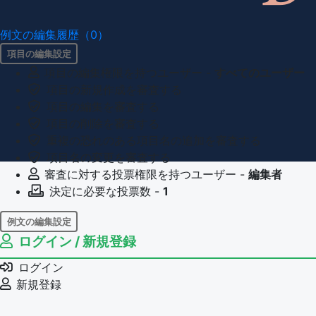
例文の編集履歴（0）
項目の編集設定
項目の編集権限を持つユーザー -
すべてのユーザー
項目の新規作成を審査する
項目の編集を審査する
項目の削除を審査する
重複の恐れのある項目名の追加を審査する
項目名の変更を審査する
審査に対する投票権限を持つユーザー -
編集者
決定に必要な投票数 -
1
例文の編集設定
ログイン / 新規登録
例文の編集権限を持つユーザー -
すべてのユーザー
例文の削除を審査する
ログイン
審査に対する投票権限を持つユーザー -
編集者
新規登録
決定に必要な投票数 -
1