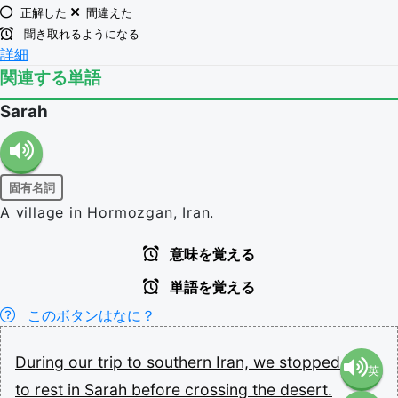
正解した
間違えた
聞き取れるようになる
詳細
関連する単語
Sarah
固有名詞
A village in Hormozgan, Iran.
意味を覚える
単語を覚える
このボタンはなに？
During
our
trip
to
southern
Iran,
we
stopped
英
to
rest
in
Sarah
before
crossing
the
desert.