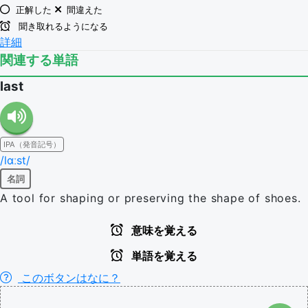
正解した
間違えた
聞き取れるようになる
詳細
関連する単語
last
IPA（発音記号）
/lɑːst/
名詞
A tool for shaping or preserving the shape of shoes.
意味を覚える
単語を覚える
このボタンはなに？