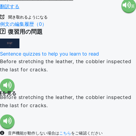
翻訳する
英
語（米
聞き取れるようになる
語（イ
例文の編集履歴（0）
国）
復習用の問題
ギリ
(en-US)
Sentence quizzes to help you learn to read
ス）
Before stretching the leather, the cobbler inspected
the last for cracks.
(en-GB)
解を見る
Before stretching the leather, the cobbler inspected
the last for cracks.
音声機能が動作しない場合は
こちら
をご確認ください