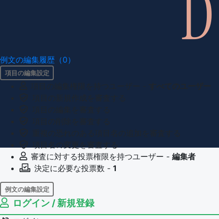
例文の編集履歴（0）
項目の編集設定
項目の編集権限を持つユーザー -
すべてのユーザー
項目の新規作成を審査する
項目の編集を審査する
項目の削除を審査する
重複の恐れのある項目名の追加を審査する
項目名の変更を審査する
審査に対する投票権限を持つユーザー -
編集者
決定に必要な投票数 -
1
例文の編集設定
ログイン / 新規登録
例文の編集権限を持つユーザー -
すべてのユーザー
例文の削除を審査する