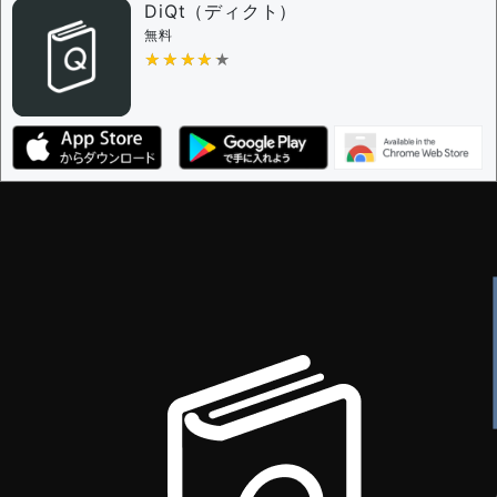
問題の編集権限を持つユーザー -
すべてのユーザー
DiQt（ディクト）
審査に対する投票権限を持つユーザー -
すべてのユー
無料
ザー
★★★★★
★★★★★
決定に必要な投票数 -
1
編集ガイドライン