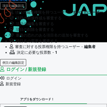
項目の編集設定
項目の編集権限を持つユーザー -
すべてのユーザー
項目の新規作成を審査する
項目の編集を審査する
項目の削除を審査する
重複の恐れのある項目名の追加を審査する
項目名の変更を審査する
審査に対する投票権限を持つユーザー -
編集者
決定に必要な投票数 -
1
例文の編集設定
ログイン / 新規登録
例文の編集権限を持つユーザー -
すべてのユーザー
例文の編集を審査する
ログイン
例文の削除を審査する
新規登録
審査に対する投票権限を持つユーザー -
編集者
決定に必要な投票数 -
1
アプリをダウンロード！
問題の編集設定