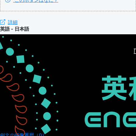
このボタンはなに？
詳細
英語 - 日本語
例文の編集履歴（0）