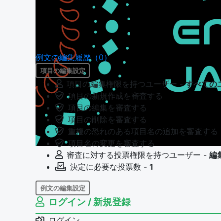
例文の編集履歴（0）
項目の編集設定
項目の編集権限を持つユーザー -
すべての
項目の新規作成を審査する
項目の編集を審査する
項目の削除を審査する
重複の恐れのある項目名の追加を審査する
項目名の変更を審査する
審査に対する投票権限を持つユーザー -
編
決定に必要な投票数 -
1
例文の編集設定
ログイン / 新規登録
例文の編集権限を持つユーザー -
すべての
例文の編集を審査する
ログイン