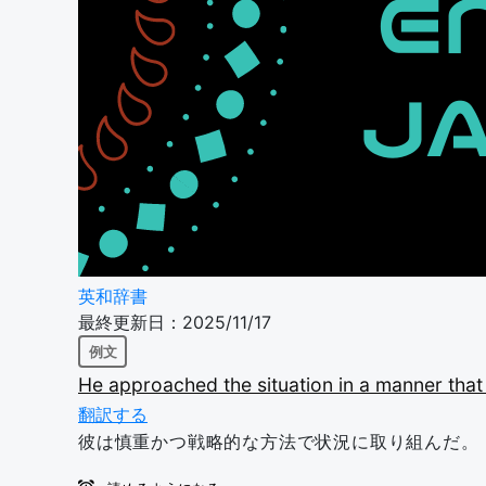
英和辞書
最終更新日：2025/11/17
例文
He
approached
the
situation
in
a
manner
tha
翻訳する
彼は慎重かつ戦略的な方法で状況に取り組んだ。