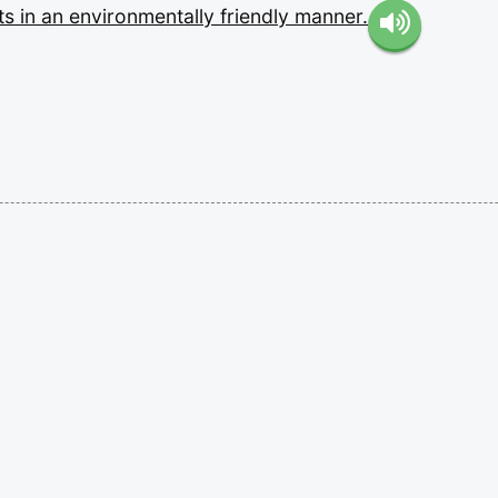
ts
in
an
environmentally
friendly
manner.
。