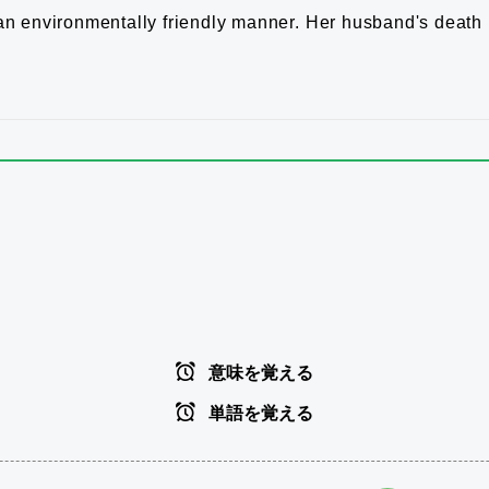
an environmentally friendly manner.
Her husband's death h
意味を覚える
単語を覚える