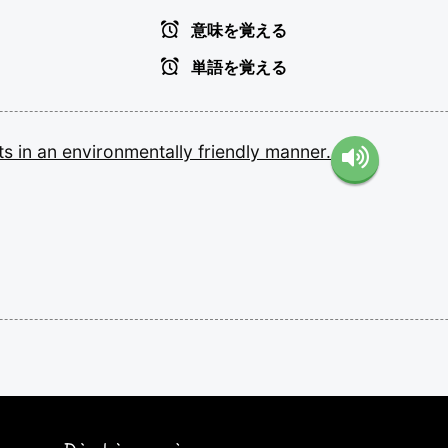
意味を覚える
単語を覚える
ts
in
an
environmentally
friendly
manner.
。