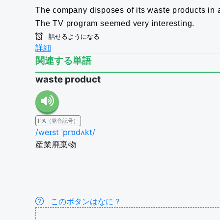
The company disposes of its waste products in 
The TV program seemed very interesting.
話せるようになる
詳細
関連する単語
waste product
IPA（発音記号）
/weɪst ˈprɒdʌkt/
産業廃棄物
このボタンはなに？