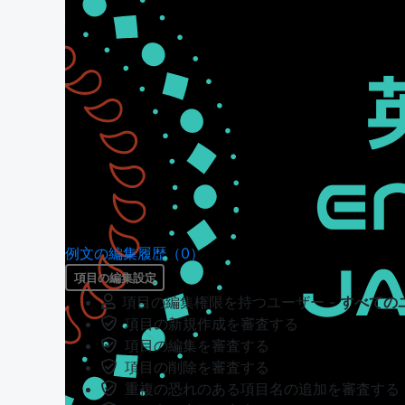
例文の編集履歴（0）
項目の編集設定
項目の編集権限を持つユーザー -
すべての
項目の新規作成を審査する
項目の編集を審査する
項目の削除を審査する
重複の恐れのある項目名の追加を審査する