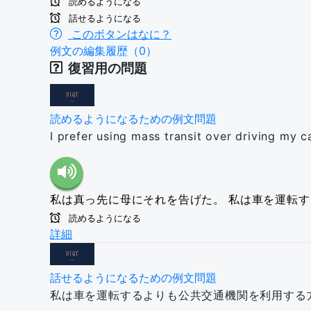
読めるようになる
話せるようになる
このボタンはなに？
例文の編集履歴（0）
復習用の問題
読めるようになるための例文問題
I prefer using mass transit over driving my ca
私は真っ先に母にそれを告げた。
私は車を運転す
読めるようになる
詳細
話せるようになるための例文問題
私は車を運転するよりも公共交通機関を利用する