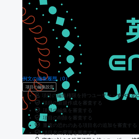
例文の編集履歴（0）
項目の編集設定
項目の編集権限を持つユーザー -
すべての
項目の新規作成を審査する
項目の編集を審査する
項目の削除を審査する
重複の恐れのある項目名の追加を審査する
項目名の変更を審査する