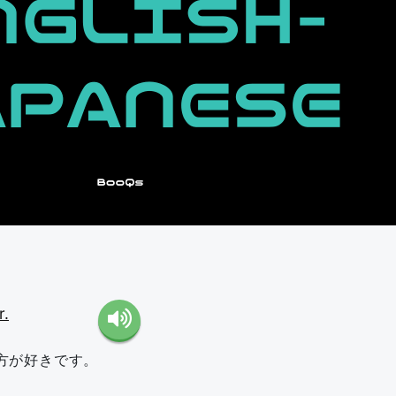
r.
方が好きです。