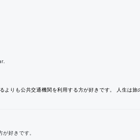
r.
るよりも公共交通機関を利用する方が好きです。
人生は旅
方が好きです。