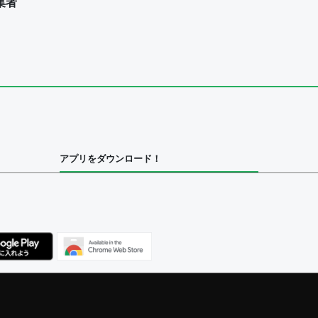
集者
ユーザー
集者
アプリをダウンロード！
ユーザー
べてのユーザー