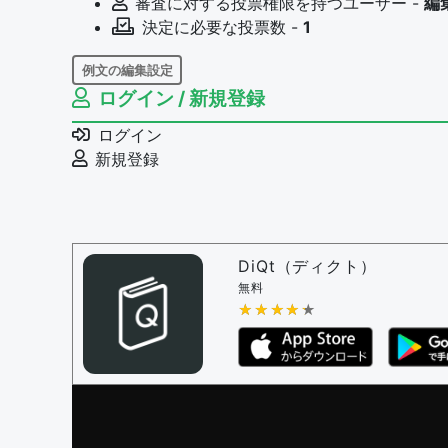
審査に対する投票権限を持つユーザー -
編
決定に必要な投票数 -
1
例文の編集設定
ログイン / 新規登録
例文の編集権限を持つユーザー -
すべての
例文の編集を審査する
ログイン
例文の削除を審査する
新規登録
審査に対する投票権限を持つユーザー -
編
決定に必要な投票数 -
1
問題の編集設定
問題の編集権限を持つユーザー -
すべての
DiQt（ディクト）
審査に対する投票権限を持つユーザー -
す
無料
決定に必要な投票数 -
★★★★★
★★★★★
1
編集ガイドライン