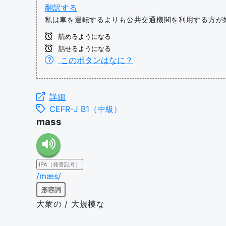
翻訳する
私は車を運転するよりも公共交通機関を利用する方が
読めるようになる
話せるようになる
このボタンはなに？
詳細
CEFR-J B1（中級）
mass
IPA（発音記号）
/mæs/
形容詞
大衆の / 大規模な